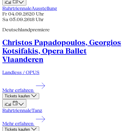
iCal
Ruhrtriennale
Ausstellung
Fr 04.09.26
20 Uhr
Sa 05.09.26
18 Uhr
Deutschlandpremiere
Christos Papadopoulos, Georgios
Kotsifakis, Opera Ballet
Vlaanderen
Landless / OPUS
Mehr erfahren
Tickets kaufen
iCal
Ruhrtriennale
Tanz
Mehr erfahren
Tickets kaufen