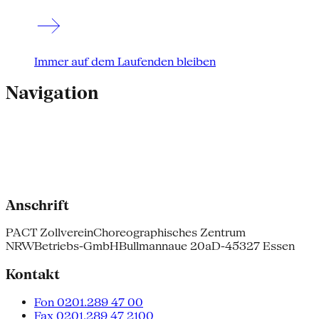
Immer auf dem Laufenden bleiben
Navigation
Anschrift
PACT Zollverein
Choreographisches Zentrum
NRW
Betriebs-GmbH
Bullmannaue 20a
D-45327 Essen
Kontakt
Fon 0201.289 47 00
Fax 0201.289 47 2100