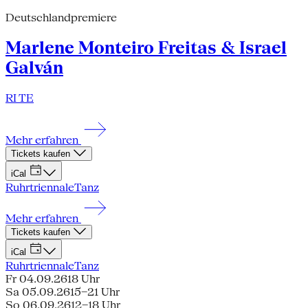
Deutschlandpremiere
Marlene Monteiro Freitas & Israel
Galván
RI TE
Mehr erfahren
Tickets kaufen
iCal
Ruhrtriennale
Tanz
Mehr erfahren
Tickets kaufen
iCal
Ruhrtriennale
Tanz
Fr 04.09.26
18 Uhr
Sa 05.09.26
15–21 Uhr
So 06.09.26
12–18 Uhr