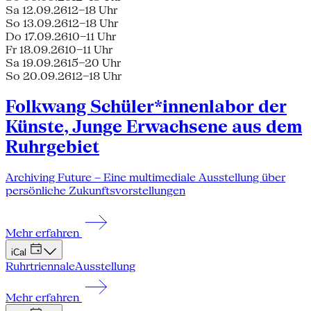
Sa 12.09.26
12–18 Uhr
So 13.09.26
12–18 Uhr
Do 17.09.26
10–11 Uhr
Fr 18.09.26
10–11 Uhr
Sa 19.09.26
15–20 Uhr
So 20.09.26
12–18 Uhr
Folkwang Schüler*innenlabor der
Künste, Junge Erwachsene aus dem
Ruhrgebiet
Archiving Future – Eine multimediale Ausstellung über
persönliche Zukunftsvorstellungen
Mehr erfahren
iCal
Ruhrtriennale
Ausstellung
Mehr erfahren