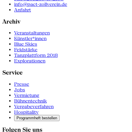
info@pact-zollverein.de
Anfahrt
Archiv
Veranstaltungen
Künstler*innen
Blue Skies
Feldstärke
Tanzplattform 2018
Explorationen
Service
Presse
Jobs
Vermietung
Bühnentechnik
Vergabeverfahren
Hospitality
Programmheft bestellen
Folgen Sie uns