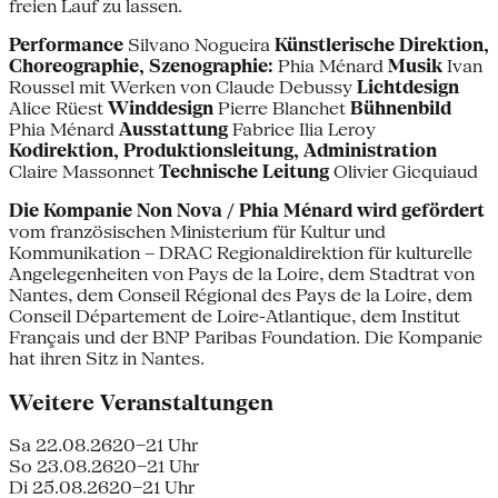
freien Lauf zu lassen.
Performance
Silvano Nogueira
Künstlerische Direktion,
Choreographie, Szenographie:
Phia Ménard
Musik
Ivan
Roussel mit Werken von Claude Debussy
Lichtdesign
Alice Rüest
Winddesign
Pierre Blanchet
Bühnenbild
Phia Ménard
Ausstattung
Fabrice Ilia Leroy
Kodirektion,
Produktionsleitung, Administration
Claire Massonnet
Technische Leitung
Olivier Gicquiaud
Die Kompanie Non Nova / Phia Ménard wird gefördert
vom französischen Ministerium für Kultur und
Kommunikation – DRAC Regionaldirektion für kulturelle
Angelegenheiten von Pays de la Loire, dem Stadtrat von
Nantes, dem Conseil Régional des Pays de la Loire, dem
Conseil Département de Loire-Atlantique, dem Institut
Français und der BNP Paribas Foundation. Die Kompanie
hat ihren Sitz in Nantes.
Weitere Veranstaltungen
Sa 22.08.26
20–21 Uhr
So 23.08.26
20–21 Uhr
Di 25.08.26
20–21 Uhr