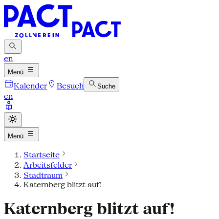
en
Menü
Kalender
Besuch
Suche
en
Menü
Startseite
Arbeitsfelder
Stadtraum
Katernberg blitzt auf!
Katernberg blitzt auf!