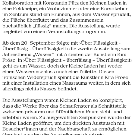
Kollaboration mit Konstantin Pütz den Kleinen Laden in
eine Eckkneipe, ein Wohnzimmer oder eine Karaokebar –
im Zentrum stand ein Brunnen, aus dem Wasser sprudelt,
die Fläche überflutet und das Zusammensein
buchstäblich „flüssig” macht. Die Ausstellung wurde
begleitet von einem Veranstaltungsprogramm.
Ab dem 20. September folgte mit ›Über Flüssigkeit -
Überflüssig - Überflüssigkeit‹ die zweite Ausstellung zum
Jahresthema „Wasser“ mit Arbeiten der Künstlerin Kira
Fröse. In ›Über Flüssigkeit – überflüssig – Überflüssigkeit‹
geht es um Wasser, doch der Kleine Laden hat weder
einen Wasseranschluss noch eine Toilette. Diesen
ironischen Widerspruch spinnt die Künstlerin Kira Fröse
mit einer Installation eines Nassraums weiter, in dem sich
allerdings nichts Nasses befindet.
Die Ausstellungen waren Kleinen Laden so konzipiert,
dass die Werke über das Schaufenster als Schnittstelle
zwischen privatem und öffentlichem Raum sicht- und
erlebbar waren. Zu ausgewählten Zeitpunkten wurde der
Kleine Laden geöffnet, um den direkten Austausch mit
Besucher*innen und der Nachbarschaft zu ermöglichen.
Gerahmt wurden die Ausstellungen durch ein