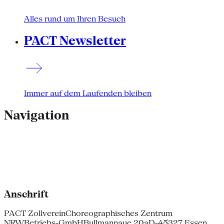
Alles rund um Ihren Besuch
PACT Newsletter
Immer auf dem Laufenden bleiben
Navigation
Anschrift
PACT Zollverein
Choreographisches Zentrum
NRW
Betriebs-GmbH
Bullmannaue 20a
D-45327 Essen