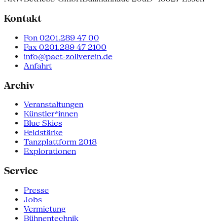
Kontakt
Fon 0201.289 47 00
Fax 0201.289 47 2100
info@pact-zollverein.de
Anfahrt
Archiv
Veranstaltungen
Künstler*innen
Blue Skies
Feldstärke
Tanzplattform 2018
Explorationen
Service
Presse
Jobs
Vermietung
Bühnentechnik