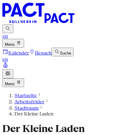
en
Menü
Kalender
Besuch
Suche
en
Menü
Startseite
Arbeitsfelder
Stadtraum
Der Kleine Laden
Der Kleine Laden