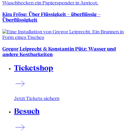
Kira Fröse: Über Flüssigkeit – überflüssig –
Überflüssigkeit
Gregor Leiprecht & Konstantin Pütz: Wasser und
andere Kostbarkeiten
Ticketshop
Jetzt Tickets sichern
Besuch