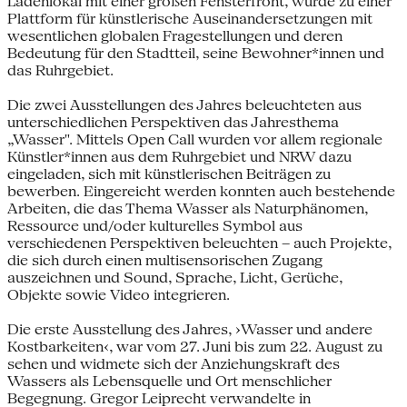
Ladenlokal mit einer großen Fensterfront, wurde zu einer
Plattform für künstlerische Auseinandersetzungen mit
wesentlichen globalen Fragestellungen und deren
Bedeutung für den Stadtteil, seine Bewohner*innen und
das Ruhrgebiet.
Die zwei Ausstellungen des Jahres beleuchteten aus
unterschiedlichen Perspektiven das Jahresthema
„Wasser". Mittels Open Call wurden vor allem regionale
Künstler*innen aus dem Ruhrgebiet und NRW dazu
eingeladen, sich mit künstlerischen Beiträgen zu
bewerben. Eingereicht werden konnten auch bestehende
Arbeiten, die das Thema Wasser als Naturphänomen,
Ressource und/oder kulturelles Symbol aus
verschiedenen Perspektiven beleuchten – auch Projekte,
die sich durch einen multisensorischen Zugang
auszeichnen und Sound, Sprache, Licht, Gerüche,
Objekte sowie Video integrieren.
Die erste Ausstellung des Jahres, ›Wasser und andere
Kostbarkeiten‹, war vom 27. Juni bis zum 22. August zu
sehen und widmete sich der Anziehungskraft des
Wassers als Lebensquelle und Ort menschlicher
Begegnung. Gregor Leiprecht verwandelte in