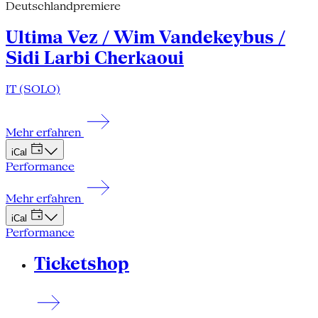
Deutschlandpremiere
Ultima Vez / Wim Vandekeybus /
Sidi Larbi Cherkaoui
IT (SOLO)
Mehr erfahren
iCal
Performance
Mehr erfahren
iCal
Performance
Ticketshop