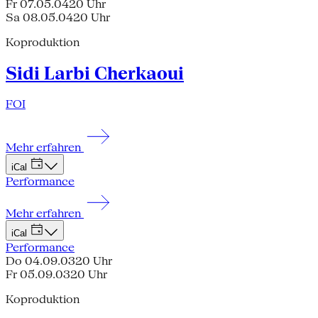
Fr 07.05.04
20 Uhr
Sa 08.05.04
20 Uhr
Koproduktion
Sidi Larbi Cherkaoui
FOI
Mehr erfahren
iCal
Performance
Mehr erfahren
iCal
Performance
Do 04.09.03
20 Uhr
Fr 05.09.03
20 Uhr
Koproduktion