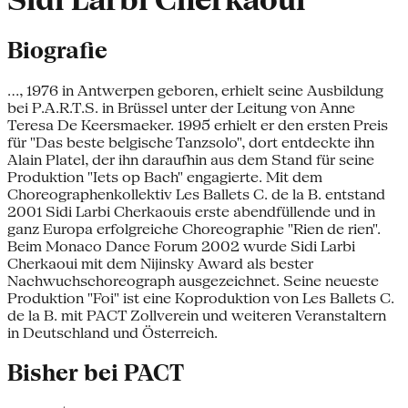
Sidi Larbi Cherkaoui
Biografie
..., 1976 in Antwerpen geboren, erhielt seine Ausbildung
bei P.A.R.T.S. in Brüssel unter der Leitung von Anne
Teresa De Keersmaeker. 1995 erhielt er den ersten Preis
für "Das beste belgische Tanzsolo", dort entdeckte ihn
Alain Platel, der ihn daraufhin aus dem Stand für seine
Produktion "Iets op Bach" engagierte. Mit dem
Choreographenkollektiv Les Ballets C. de la B. entstand
2001 Sidi Larbi Cherkaouis erste abendfüllende und in
ganz Europa erfolgreiche Choreographie "Rien de rien".
Beim Monaco Dance Forum 2002 wurde Sidi Larbi
Cherkaoui mit dem Nijinsky Award als bester
Nachwuchschoreograph ausgezeichnet. Seine neueste
Produktion "Foi" ist eine Koproduktion von Les Ballets C.
de la B. mit PACT Zollverein und weiteren Veranstaltern
in Deutschland und Österreich.
Bisher bei PACT