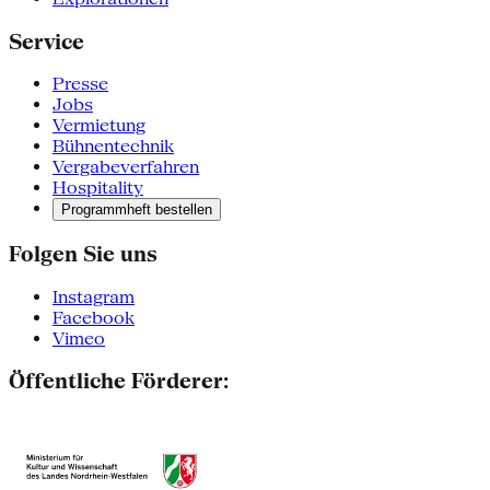
Service
Presse
Jobs
Vermietung
Bühnentechnik
Vergabeverfahren
Hospitality
Programmheft bestellen
Folgen Sie uns
Instagram
Facebook
Vimeo
Öffentliche Förderer: