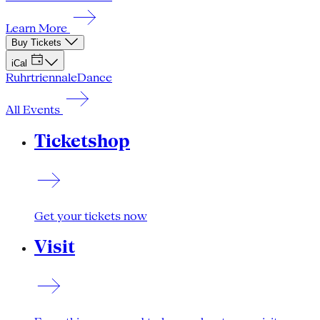
Learn More
Buy Tickets
iCal
Ruhrtriennale
Dance
All Events
Ticketshop
Get your tickets now
Visit