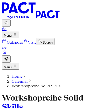
de
Menu
Calendar
Visit
Search
de
Menu
Home
Calendar
Workshopreihe Solid Skills
Workshopreihe Solid
Skills