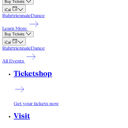
Buy Tickets
iCal
Ruhrtriennale
Dance
Learn More
Buy Tickets
iCal
Ruhrtriennale
Dance
All Events
Ticketshop
Get your tickets now
Visit