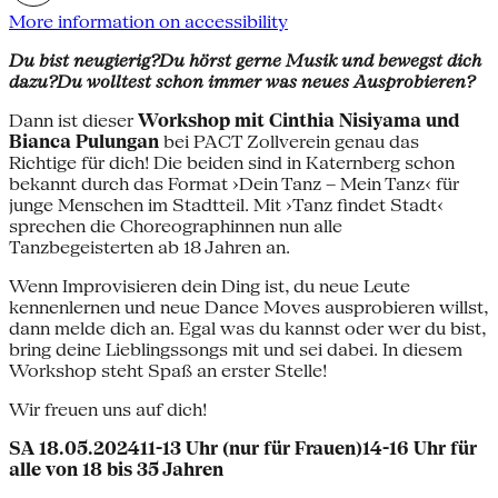
More information on accessibility
Du bist neugierig?Du hörst gerne Musik und bewegst dich
dazu?Du wolltest schon immer was neues Ausprobieren?
Dann ist dieser
Workshop mit Cinthia Nisiyama und
Bianca Pulungan
bei PACT Zollverein genau das
Richtige für dich! Die beiden sind in Katernberg schon
bekannt durch das Format ›Dein Tanz – Mein Tanz‹ für
junge Menschen im Stadtteil. Mit ›Tanz findet Stadt‹
sprechen die Choreographinnen nun alle
Tanzbegeisterten ab 18 Jahren an.
Wenn Improvisieren dein Ding ist, du neue Leute
kennenlernen und neue Dance Moves ausprobieren willst,
dann melde dich an. Egal was du kannst oder wer du bist,
bring deine Lieblingssongs mit und sei dabei. In diesem
Workshop steht Spaß an erster Stelle!
Wir freuen uns auf dich!
SA 18.05.202411-13 Uhr (nur für Frauen)14-16 Uhr für
alle von 18 bis 35 Jahren