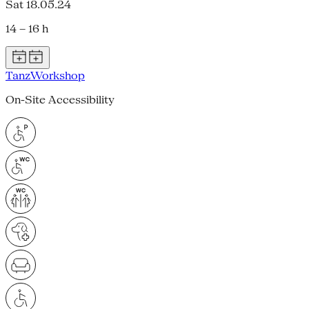
Sat 18.05.24
14 – 16 h
Tanz
Workshop
On-Site Accessibility