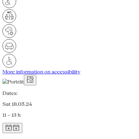
More information on accessibility
Dates:
Sat 18.05.24
11 – 13 h