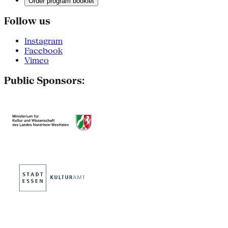
Order program booklet
Follow us
Instagram
Facebook
Vimeo
Public Sponsors: