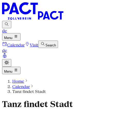
de
Menu
Calendar
Visit
Search
de
Menu
Home
Calendar
Tanz findet Stadt
Tanz findet Stadt