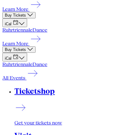
Learn More
Buy Tickets
iCal
Ruhrtriennale
Dance
Learn More
Buy Tickets
iCal
Ruhrtriennale
Dance
All Events
Ticketshop
Get your tickets now