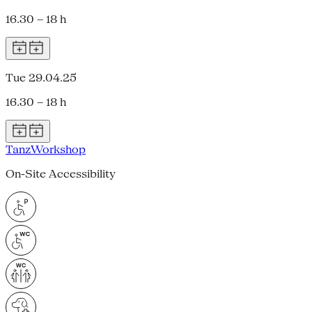
16.30 – 18 h
Tue 29.04.25
16.30 – 18 h
Tanz
Workshop
On-Site Accessibility