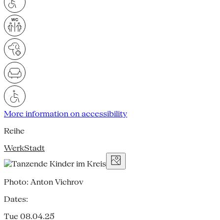
More information on accessibility
Reihe
WerkStadt
Photo: Anton Vichrov
Dates:
Tue 08.04.25