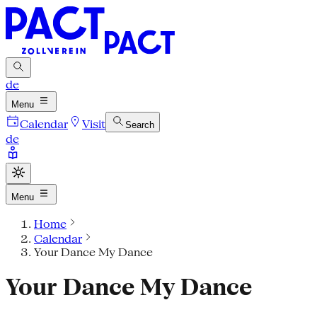
de
Menu
Calendar
Visit
Search
de
Menu
Home
Calendar
Your Dance My Dance
Your Dance My Dance