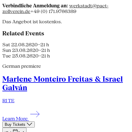
Verbindliche Anmeldung an:
werkstadt@pact-
zollverein.de
+49 (0) 171.9766389
Das Angebot ist kostenlos.
Related Events
Sat 22.08.26
20–21 h
Sun 23.08.26
20–21 h
Tue 25.08.26
20–21 h
German premiere
Marlene Monteiro Freitas & Israel
Galván
RI TE
Learn More
Buy Tickets