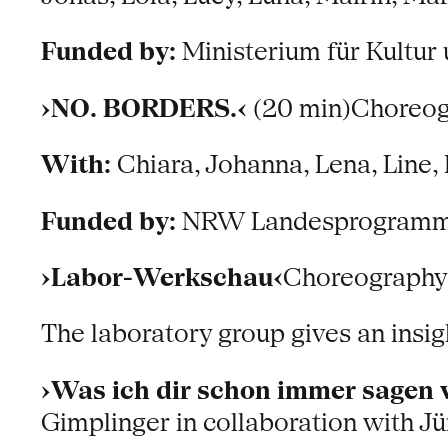
Funded by:
Ministerium für Kultur
›NO. BORDERS.‹
(20 min)Choreogr
With:
Chiara, Johanna, Lena, Line,
Funded by:
NRW Landesprogramm K
›Labor-Werkschau‹
Choreography 
The laboratory group gives an insig
›Was ich dir schon immer sagen 
Gimplinger in collaboration with 