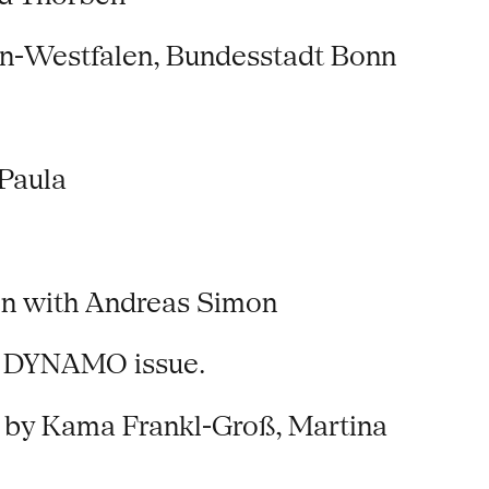
in-Westfalen, Bundesstadt Bonn
 Paula
ion with Andreas Simon
r's DYNAMO issue.
 by Kama Frankl-Groß, Martina