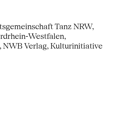
itsgemeinschaft Tanz NRW,
ordrhein-Westfalen,
 NWB Verlag, Kulturinitiative