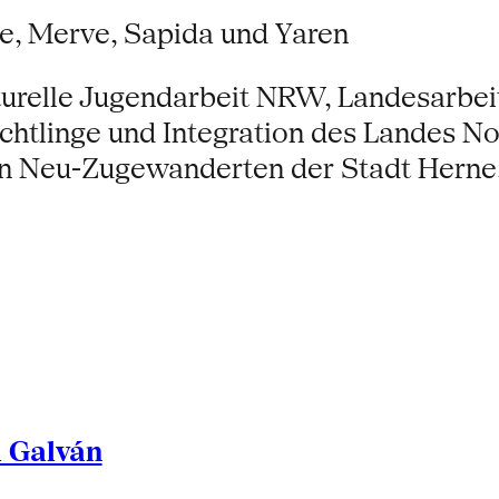
ne, Merve, Sapida und Yaren
turelle Jugendarbeit NRW, Landesarbe
lüchtlinge und Integration des Landes N
on Neu-Zugewanderten der Stadt Herne,
l Galván