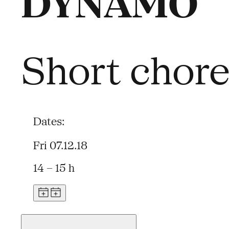
DYNAMO
Short chore
Dates:
Fri 07.12.18
14 – 15 h