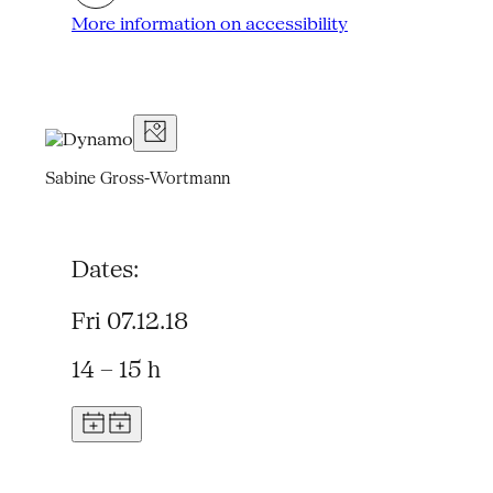
More information on accessibility
Sabine Gross-Wortmann
Dates:
Fri 07.12.18
14 – 15 h