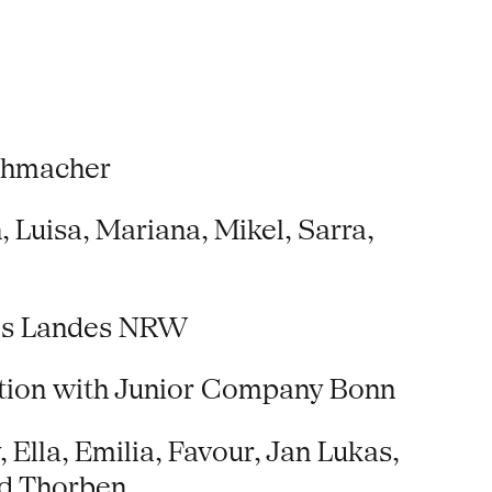
uhmacher
h, Luisa, Mariana, Mikel, Sarra,
 des Landes NRW
ation with Junior Company Bonn
Ella, Emilia, Favour, Jan Lukas,
und Thorben