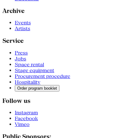
Archive
Events
Artists
Service
Press
Jobs
Space rental
Stage equipment
Procurement procedure
Hospitality
Order program booklet
Follow us
Instagram
Facebook
Vimeo
Public Sponsors: