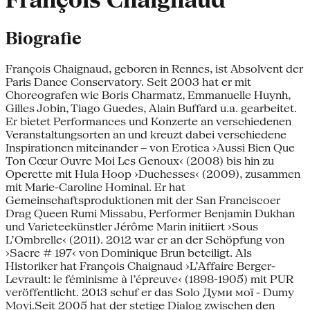
François Chaignaud
Biografie
François Chaignaud, geboren in Rennes, ist Absolvent der
Paris Dance Conservatory. Seit 2003 hat er mit
Choreografen wie Boris Charmatz, Emmanuelle Huynh,
Gilles Jobin, Tiago Guedes, Alain Buffard u.a. gearbeitet.
Er bietet Performances und Konzerte an verschiedenen
Veranstaltungsorten an und kreuzt dabei verschiedene
Inspirationen miteinander – von Erotica ›Aussi Bien Que
Ton Cœur Ouvre Moi Les Genoux‹ (2008) bis hin zu
Operette mit Hula Hoop ›Duchesses‹ (2009), zusammen
mit Marie-Caroline Hominal. Er hat
Gemeinschaftsproduktionen mit der San Franciscoer
Drag Queen Rumi Missabu, Performer Benjamin Dukhan
und Varieteekünstler Jérôme Marin initiiert ›Sous
L’Ombrelle‹ (2011). 2012 war er an der Schöpfung von
›Sacre # 197‹ von Dominique Brun beteiligt. Als
Historiker hat François Chaignaud ›L’Affaire Berger-
Levrault: le féminisme à l’épreuve‹ (1898-1905) mit PUR
veröffentlicht. 2013 schuf er das Solo Думи мої - Dumy
Moyi.Seit 2005 hat der stetige Dialog zwischen den