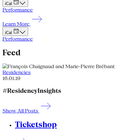
iCal
Performance
Learn More
iCal
Performance
Feed
Residencies
16.01.19
#ResidencyInsights
Show All Posts
Ticketshop