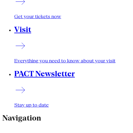
Get your tickets now
Visit
Everything you need to know about your visit
PACT Newsletter
Stay up to date
Navigation