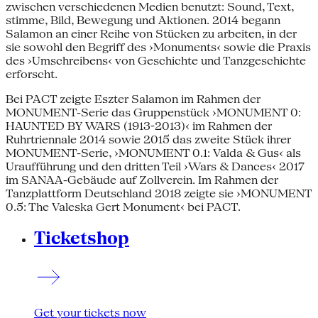
zwischen verschiedenen Medien benutzt: Sound, Text,
stimme, Bild, Bewegung und Aktionen. 2014 begann
Salamon an einer Reihe von Stücken zu arbeiten, in der
sie sowohl den Begriff des ›Monuments‹ sowie die Praxis
des ›Umschreibens‹ von Geschichte und Tanzgeschichte
erforscht.
Bei PACT zeigte Eszter Salamon im Rahmen der
MONUMENT-Serie das Gruppenstück ›MONUMENT 0:
HAUNTED BY WARS (1913-2013)‹ im Rahmen der
Ruhrtriennale 2014 sowie 2015 das zweite Stück ihrer
MONUMENT-Serie, ›MONUMENT 0.1: Valda & Gus‹ als
Uraufführung und den dritten Teil ›Wars & Dances‹ 2017
im SANAA-Gebäude auf Zollverein. Im Rahmen der
Tanzplattform Deutschland 2018 zeigte sie ›MONUMENT
0.5: The Valeska Gert Monument‹ bei PACT.
Ticketshop
Get your tickets now