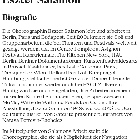
Eszter Salamon
Biografie
Die Choreographin Eszter Salamon lebt und arbeitet in
Berlin, Paris und Budapest. Seit 2001 kreiert sie Soli und
Gruppenarbeiten, die bei Theatern und Festivals weltweit
gezeigt werden, u.a. im Centre Pompidou, Avignon
Festival, Ruhrtriennale, The Kitchen New York, HAU
Berlin, Berliner Dokumentarforum, Kunstenfestivaldesarts
in Brüssel, Kaaitheater, Festival d’Automne Paris,
Tanzquartier Wien, Holland Festival, Kampnagel
Hamburg, steirischer herbst Graz, der Dance Triennale
Tokyo und immer wieder auch bei PACT Zollverein.
Häufig wird sie auch eingeladen, ihre Arbeiten in einem
musealen Kontext zu präsentieren, beispielsweise im
MoMa, Witte de With und Fondation Cartier. Ihre
Ausstellung ›Eszter Salamon 1949‹ wurde 2015 bei Jeu
de Paume als Teil von Satellite präsentiert, kuratiert von
Natasa Petresin-Bachelez.
Im Mittelpunkt von Salamons Arbeit steht die
Choreographie, die sie als Möglichkeit der Navigation