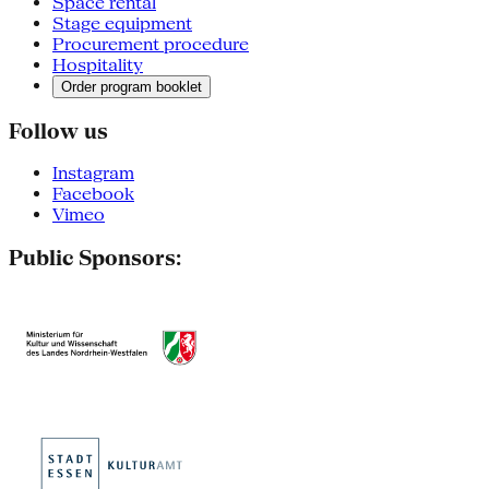
Space rental
Stage equipment
Procurement procedure
Hospitality
Order program booklet
Follow us
Instagram
Facebook
Vimeo
Public Sponsors: