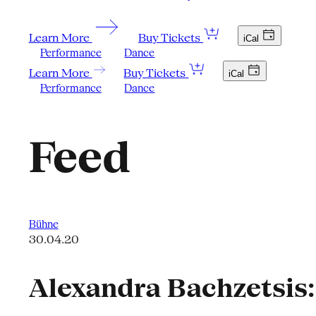
Learn More
Buy Tickets
iCal
Performance
Dance
Learn More
Buy Tickets
iCal
Performance
Dance
Feed
Bühne
30.04.20
Alexandra Bachzetsis: