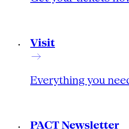
Visit
Everything you need
PACT Newsletter