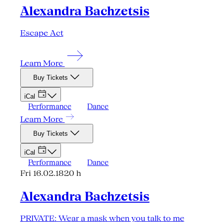
Alexandra Bachzetsis
Escape Act
Learn More
Buy Tickets
iCal
Performance
Dance
Learn More
Buy Tickets
iCal
Performance
Dance
Fri 16.02.18
20 h
Alexandra Bachzetsis
PRIVATE: Wear a mask when you talk to me