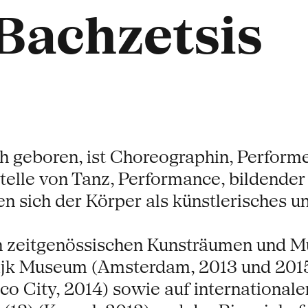
Bachzetsis
h geboren, ist Choreographin, Performe
tstelle von Tanz, Performance, bildende
n sich der Körper als künstlerisches un
n zeitgenössischen Kunsträumen und Mus
lijk Museum (Amsterdam, 2013 und 2015
City, 2014) sowie auf internationalen