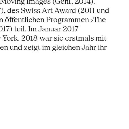
 Moving Images (Genf, 2014).
7), des Swiss Art Award (2011 und
en öffentlichen Programmen ›The
7) teil. Im Januar 2017
York. 2018 war sie erstmals mit
 und zeigt im gleichen Jahr ihr