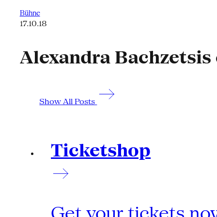
Bühne
17.10.18
Alexandra Bachzetsis 
Show All Posts
Ticketshop
Get your tickets no