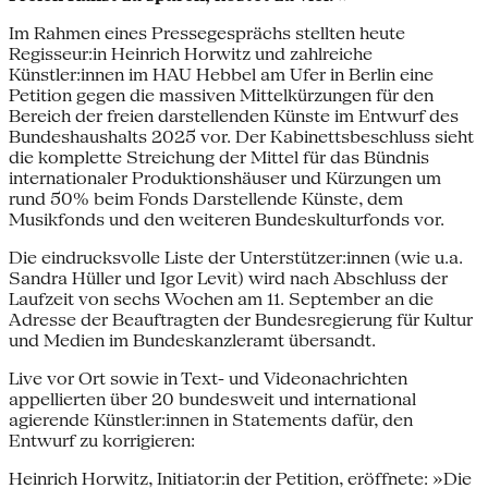
Im Rahmen eines Pressegesprächs stellten heute
Regisseur:in Heinrich Horwitz und zahlreiche
Künstler:innen im HAU Hebbel am Ufer in Berlin eine
Petition gegen die massiven Mittelkürzungen für den
Bereich der freien darstellenden Künste im Entwurf des
Bundeshaushalts 2025 vor. Der Kabinettsbeschluss sieht
die komplette Streichung der Mittel für das Bündnis
internationaler Produktionshäuser und Kürzungen um
rund 50% beim Fonds Darstellende Künste, dem
Musikfonds und den weiteren Bundeskulturfonds vor.
Die eindrucksvolle Liste der Unterstützer:innen (wie u.a.
Sandra Hüller und Igor Levit) wird nach Abschluss der
Laufzeit von sechs Wochen am 11. September an die
Adresse der Beauftragten der Bundesregierung für Kultur
und Medien im Bundeskanzleramt übersandt.
Live vor Ort sowie in Text- und Videonachrichten
appellierten über 20 bundesweit und international
agierende Künstler:innen in Statements dafür, den
Entwurf zu korrigieren:
Heinrich Horwitz, Initiator:in der Petition, eröffnete: »Die