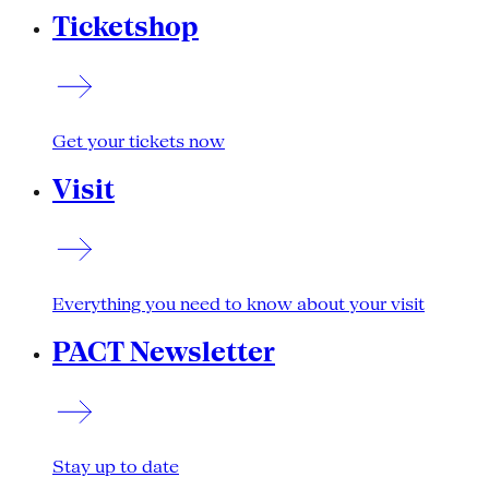
Ticketshop
Get your tickets now
Visit
Everything you need to know about your visit
PACT Newsletter
Stay up to date