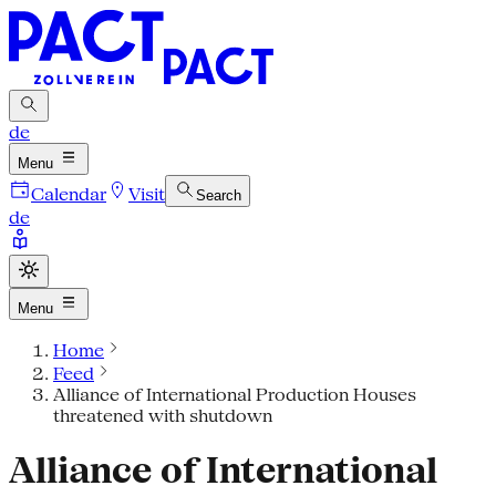
de
Menu
Calendar
Visit
Search
de
Menu
Home
Feed
Alliance of International Production Houses
threatened with shutdown
Alliance of International