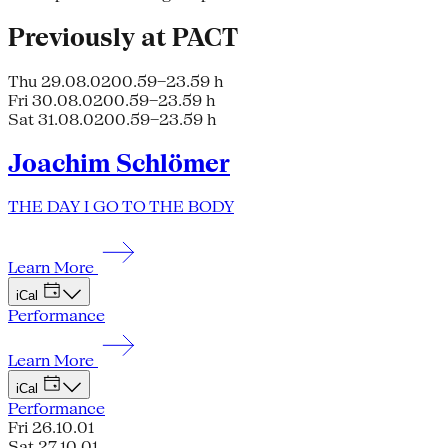
Previously at PACT
Thu 29.08.02
00.59–23.59 h
Fri 30.08.02
00.59–23.59 h
Sat 31.08.02
00.59–23.59 h
Joachim Schlömer
THE DAY I GO TO THE BODY
Learn More
iCal
Performance
Learn More
iCal
Performance
Fri 26.10.01
Sat 27.10.01