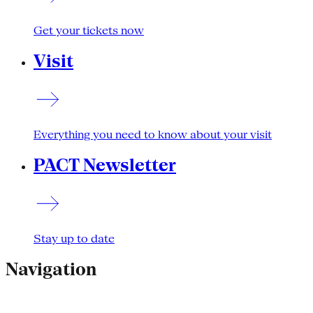
Get your tickets now
Visit
Everything you need to know about your visit
PACT Newsletter
Stay up to date
Navigation