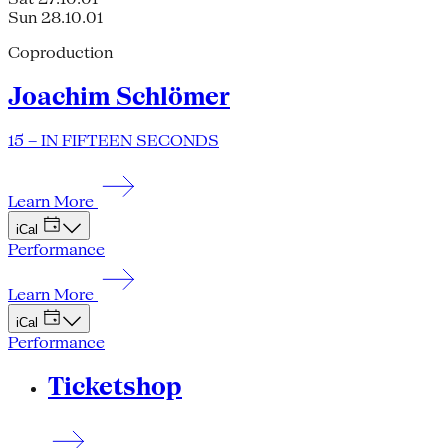
Sun 28.10.01
Coproduction
Joachim Schlömer
15 – IN FIFTEEN SECONDS
Learn More
iCal
Performance
Learn More
iCal
Performance
Ticketshop