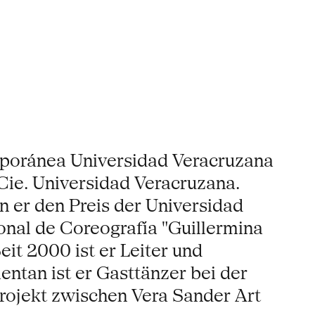
mporánea Universidad Veracruzana
 Cie. Universidad Veracruzana.
 er den Preis der Universidad
onal de Coreografía "Guillermina
it 2000 ist er Leiter und
entan ist er Gasttänzer bei der
rojekt zwischen Vera Sander Art