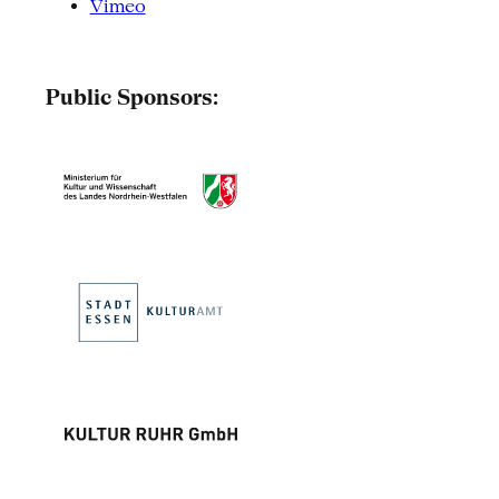
Vimeo
Public Sponsors: