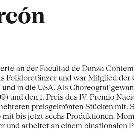
rcón
dierte an der Facultad de Danza Conte
als Folkloretänzer und war Mitglied der
 und in die USA. Als Choreograf gewann
 und den 1. Preis des IV. Premio Naci
mehreren preisgekrönten Stücken mit. Se
 mit bis jetzt sechs Produktionen. Mom
r und arbeitet an einem binationalen P