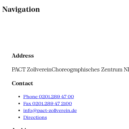
Navigation
Address
PACT Zollverein
Choreographisches Zentrum 
Contact
Phone 0201.289 47 00
Fax 0201.289 47 2100
info@pact-zollverein.de
Directions