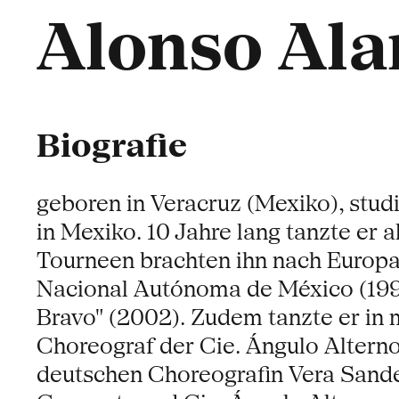
Alonso Ala
Biografie
geboren in Veracruz (Mexiko), stu
in Mexiko. 10 Jahre lang tanzte er 
Tourneen brachten ihn nach Europa
Nacional Autónoma de México (1999)
Bravo" (2002). Zudem tanzte er in 
Choreograf der Cie. Ángulo Alterno
deutschen Choreografin Vera Sande