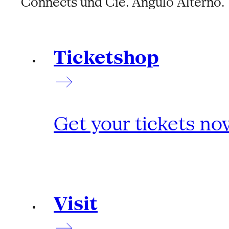
Connects und Cie. Ángulo Alterno.
Ticketshop
Get your tickets no
Visit