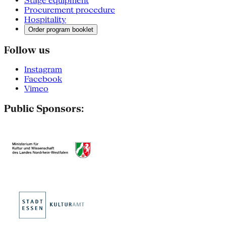
Stage equipment
Procurement procedure
Hospitality
Order program booklet
Follow us
Instagram
Facebook
Vimeo
Public Sponsors: