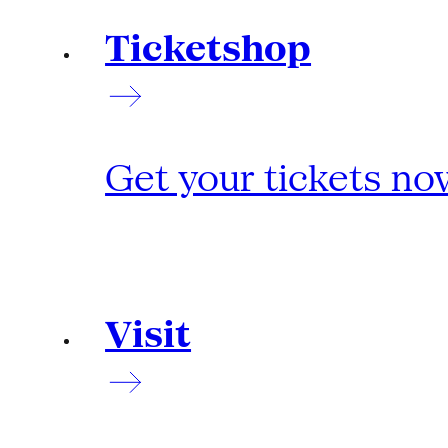
Ticketshop
Get your tickets no
Visit