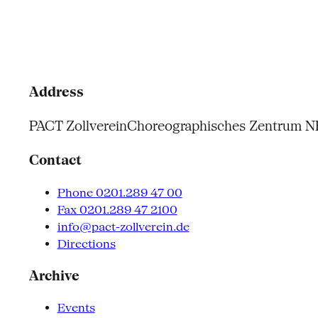
Address
PACT Zollverein
Choreographisches Zentrum 
Contact
Phone 0201.289 47 00
Fax 0201.289 47 2100
info@pact-zollverein.de
Directions
Archive
Events