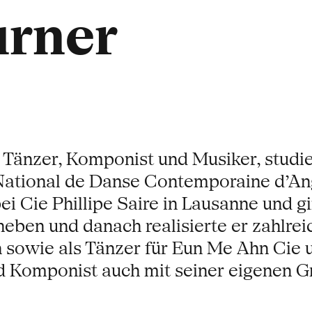
urner
 Tänzer, Komponist und Musiker, stud
National de Danse Contemporaine d’An
i Cie Phillipe Saire in Lausanne und g
ben und danach realisierte er zahlreic
n sowie als Tänzer für Eun Me Ahn Cie 
d Komponist auch mit seiner eigenen G