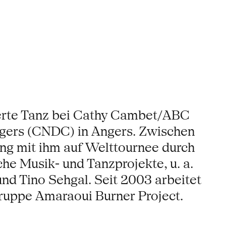
ierte Tanz bei Cathy Cambet/ABC
gers (CNDC) in Angers. Zwischen
ing mit ihm auf Welttournee durch
he Musik- und Tanzprojekte, u. a.
und Tino Sehgal. Seit 2003 arbeitet
ruppe Amaraoui Burner Project.