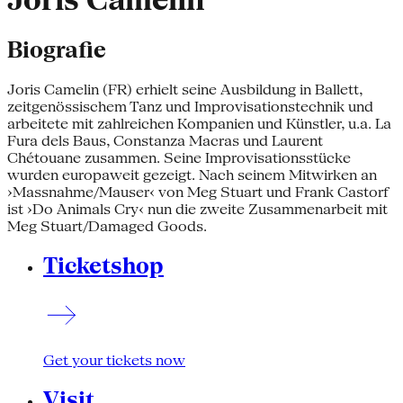
Joris Camelin
Biografie
Joris Camelin (FR) erhielt seine Ausbildung in Ballett,
zeitgenössischem Tanz und Improvisationstechnik und
arbeitete mit zahlreichen Kompanien und Künstler, u.a. La
Fura dels Baus, Constanza Macras und Laurent
Chétouane zusammen. Seine Improvisationsstücke
wurden europaweit gezeigt. Nach seinem Mitwirken an
›Massnahme/Mauser‹ von Meg Stuart und Frank Castorf
ist ›Do Animals Cry‹ nun die zweite Zusammenarbeit mit
Meg Stuart/Damaged Goods.
Ticketshop
Get your tickets now
Visit