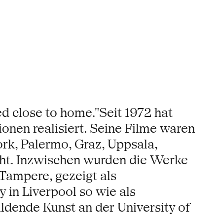
d close to home."Seit 1972 hat
ionen realisiert. Seine Filme waren
ork, Palermo, Graz, Uppsala,
ht. Inzwischen wurden die Werke
Tampere, gezeigt als
 in Liverpool so wie als
ildende Kunst an der University of