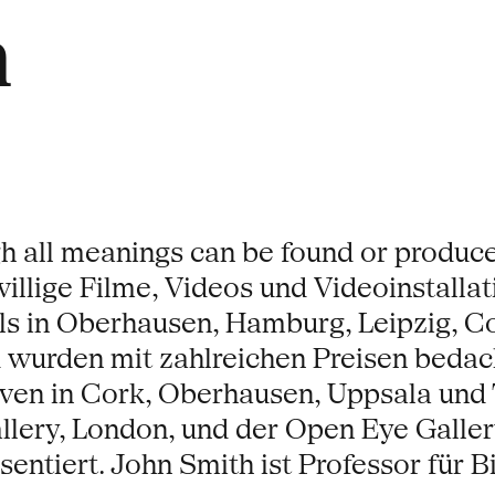
h
gh all meanings can be found or produce
llige Filme, Videos und Videoinstallat
als in Oberhausen, Hamburg, Leipzig, C
 wurden mit zahlreichen Preisen bedac
iven in Cork, Oberhausen, Uppsala und 
llery, London, und der Open Eye Gallery
entiert. John Smith ist Professor für B