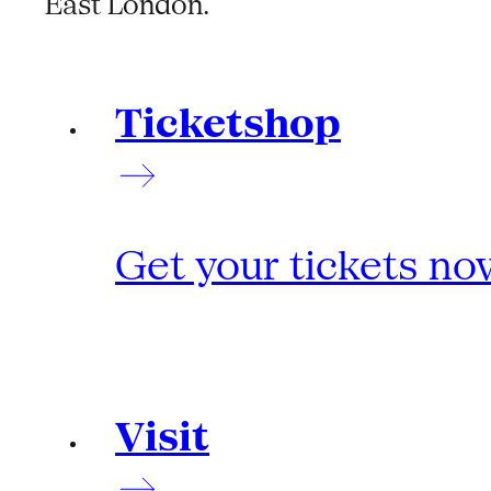
East London.
Ticketshop
Get your tickets no
Visit