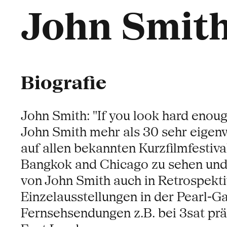
John Smit
Biografie
John Smith: "If you look hard enou
John Smith mehr als 30 sehr eigenwi
auf allen bekannten Kurzfilmfestiv
Bangkok and Chicago zu sehen und
von John Smith auch in Retrospekt
Einzelausstellungen in der Pearl-Ga
Fernsehsendungen z.B. bei 3sat präs