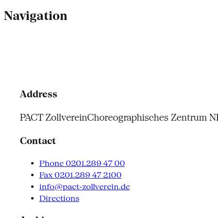
Navigation
Address
PACT Zollverein
Choreographisches Zentrum 
Contact
Phone 0201.289 47 00
Fax 0201.289 47 2100
info@pact-zollverein.de
Directions