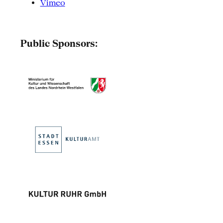
Vimeo
Public Sponsors: