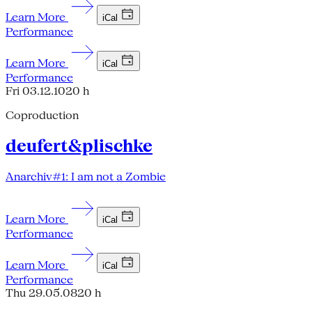
Learn More
iCal
Performance
Learn More
iCal
Performance
Fri 03.12.10
20 h
Coproduction
deufert&plischke
Anarchiv#1: I am not a Zombie
Learn More
iCal
Performance
Learn More
iCal
Performance
Thu 29.05.08
20 h