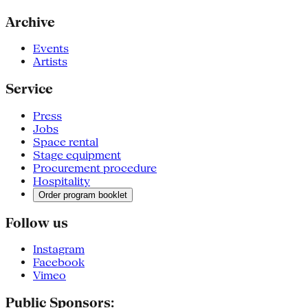
Archive
Events
Artists
Service
Press
Jobs
Space rental
Stage equipment
Procurement procedure
Hospitality
Order program booklet
Follow us
Instagram
Facebook
Vimeo
Public Sponsors: