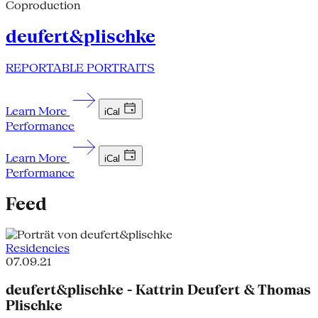
Coproduction
deufert&plischke
REPORTABLE PORTRAITS
Learn More
iCal
Performance
Learn More
iCal
Performance
Feed
Residencies
07.09.21
deufert&plischke - Kattrin Deufert & Thomas
Plischke