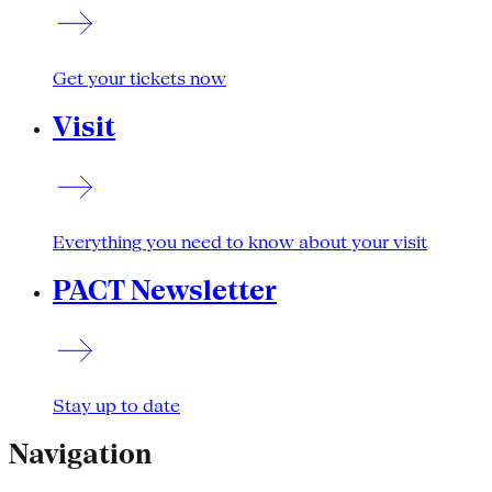
Get your tickets now
Visit
Everything you need to know about your visit
PACT Newsletter
Stay up to date
Navigation