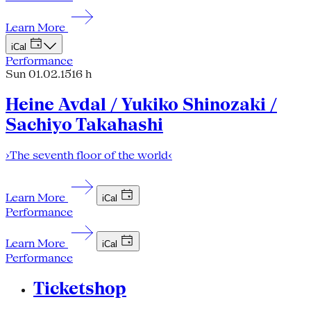
Learn More
iCal
Performance
Sun 01.02.15
16 h
Heine Avdal / Yukiko Shinozaki /
Sachiyo Takahashi
›The seventh floor of the world‹
Learn More
iCal
Performance
Learn More
iCal
Performance
Ticketshop