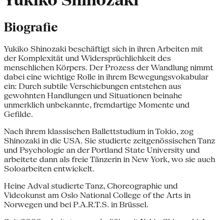
Yukiko Shinozaki
Biografie
Yukiko Shinozaki beschäftigt sich in ihren Arbeiten mit
der Komplexität und Widersprüchlichkeit des
menschlichen Körpers. Der Prozess der Wandlung nimmt
dabei eine wichtige Rolle in ihrem Bewegungsvokabular
ein: Durch subtile Verschiebungen entstehen aus
gewohnten Handlungen und Situationen beinahe
unmerklich unbekannte, fremdartige Momente und
Gefilde.
Nach ihrem klassischen Ballettstudium in Tokio, zog
Shinozaki in die USA. Sie studierte zeitgenössischen Tanz
und Psychologie an der Portland State University und
arbeitete dann als freie Tänzerin in New York, wo sie auch
Soloarbeiten entwickelt.
Heine Adval studierte Tanz, Choreographie und
Videokunst am Oslo National College of the Arts in
Norwegen und bei P.A.R.T.S. in Brüssel.