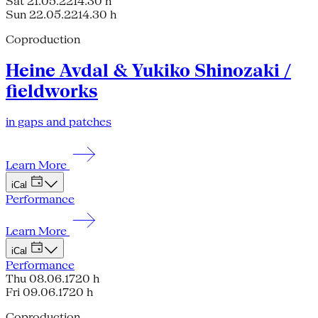
Sat 21.05.22
14.30 h
Sun 22.05.22
14.30 h
Coproduction
Heine Avdal & Yukiko Shinozaki /
fieldworks
in gaps and patches
Learn More
iCal
Performance
Learn More
iCal
Performance
Thu 08.06.17
20 h
Fri 09.06.17
20 h
Coproduction