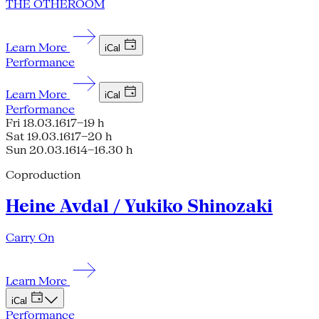
THE OTHEROOM
Learn More
iCal
Performance
Learn More
iCal
Performance
Fri 18.03.16
17–19 h
Sat 19.03.16
17–20 h
Sun 20.03.16
14–16.30 h
Coproduction
Heine Avdal / Yukiko Shinozaki
Carry On
Learn More
iCal
Performance