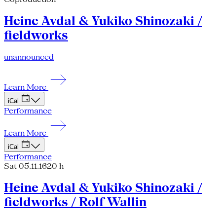
Heine Avdal & Yukiko Shinozaki /
fieldworks
unannounced
Learn More
iCal
Performance
Learn More
iCal
Performance
Sat 05.11.16
20 h
Heine Avdal & Yukiko Shinozaki /
fieldworks / Rolf Wallin