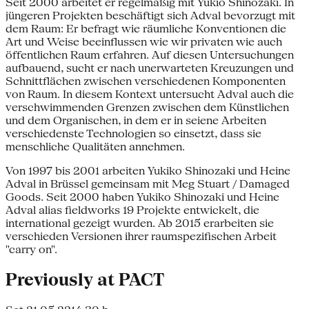
Seit 2000 arbeitet er regelmäßig mit Yukio Shinozaki. In
jüngeren Projekten beschäftigt sich Adval bevorzugt mit
dem Raum: Er befragt wie räumliche Konventionen die
Art und Weise beeinflussen wie wir privaten wie auch
öffentlichen Raum erfahren. Auf diesen Untersuchungen
aufbauend, sucht er nach unerwarteten Kreuzungen und
Schnittflächen zwischen verschiedenen Komponenten
von Raum. In diesem Kontext untersucht Adval auch die
verschwimmenden Grenzen zwischen dem Künstlichen
und dem Organischen, in dem er in seiene Arbeiten
verschiedenste Technologien so einsetzt, dass sie
menschliche Qualitäten annehmen.
Von 1997 bis 2001 arbeiten Yukiko Shinozaki und Heine
Adval in Brüssel gemeinsam mit Meg Stuart / Damaged
Goods. Seit 2000 haben Yukiko Shinozaki und Heine
Adval alias fieldworks 19 Projekte entwickelt, die
international gezeigt wurden. Ab 2015 erarbeiten sie
verschieden Versionen ihrer raumspezifischen Arbeit
"carry on".
Previously at PACT