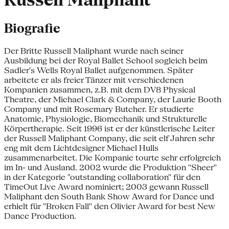
Russell Maliphant
Biografie
Der Britte Russell Maliphant wurde nach seiner
Ausbildung bei der Royal Ballet School sogleich beim
Sadler's Wells Royal Ballet aufgenommen. Später
arbeitete er als freier Tänzer mit verschiedenen
Kompanien zusammen, z.B. mit dem DV8 Physical
Theatre, der Michael Clark & Company, der Laurie Booth
Company und mit Rosemary Butcher. Er studierte
Anatomie, Physiologie, Biomechanik und Strukturelle
Körpertherapie. Seit 1996 ist er der künstlerische Leiter
der Russell Maliphant Company, die seit elf Jahren sehr
eng mit dem Lichtdesigner Michael Hulls
zusammenarbeitet. Die Kompanie tourte sehr erfolgreich
im In- und Ausland. 2002 wurde die Produktion "Sheer"
in der Kategorie "outstanding collaboration" für den
TimeOut Live Award nominiert; 2003 gewann Russell
Maliphant den South Bank Show Award for Dance und
erhielt für "Broken Fall" den Olivier Award for best New
Dance Production.