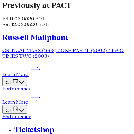
Previously at PACT
Fri 11.03.05
20.30 h
Sat 12.03.05
20.30 h
Russell Maliphant
CRITICAL MASS (1998) / ONE PART II (2002) / TWO
TIMES TWO (2003)
Learn More
iCal
Performance
Learn More
iCal
Performance
Ticketshop