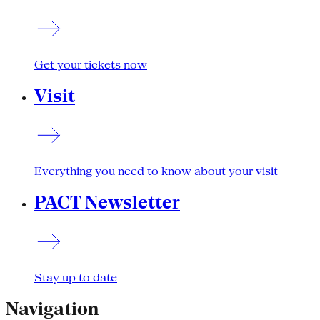
Get your tickets now
Visit
Everything you need to know about your visit
PACT Newsletter
Stay up to date
Navigation