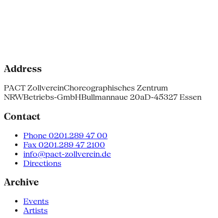
Address
PACT Zollverein
Choreographisches Zentrum
NRW
Betriebs-GmbH
Bullmannaue 20a
D-45327 Essen
Contact
Phone 0201.289 47 00
Fax 0201.289 47 2100
info@pact-zollverein.de
Directions
Archive
Events
Artists