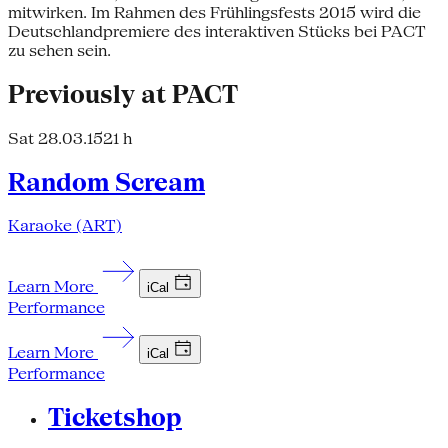
mitwirken. Im Rahmen des Frühlingsfests 2015 wird die
Deutschlandpremiere des interaktiven Stücks bei PACT
zu sehen sein.
Previously at PACT
Sat 28.03.15
21 h
Random Scream
Karaoke (ART)
Learn More
iCal
Performance
Learn More
iCal
Performance
Ticketshop