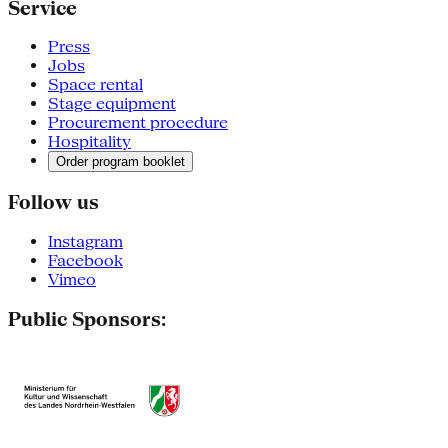
Service
Press
Jobs
Space rental
Stage equipment
Procurement procedure
Hospitality
Order program booklet
Follow us
Instagram
Facebook
Vimeo
Public Sponsors: