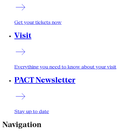
Get your tickets now
Visit
Everything you need to know about your visit
PACT Newsletter
Stay up to date
Navigation