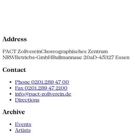
Address
PACT Zollverein
Choreographisches Zentrum
NRW
Betriebs-GmbH
Bullmannaue 20a
D-45327 Essen
Contact
Phone 0201.289 47 00
Fax 0201.289 47 2100
info@pact-zollverein.de
Directions
Archive
Events
Artists