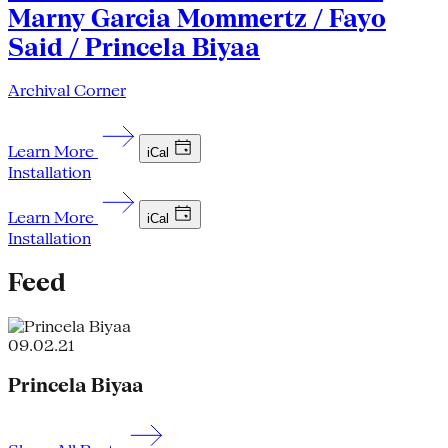
Marny Garcia Mommertz / Fayo
Said / Princela Biyaa
Archival Corner
Learn More
iCal
Installation
Learn More
iCal
Installation
Feed
09.02.21
Princela Biyaa