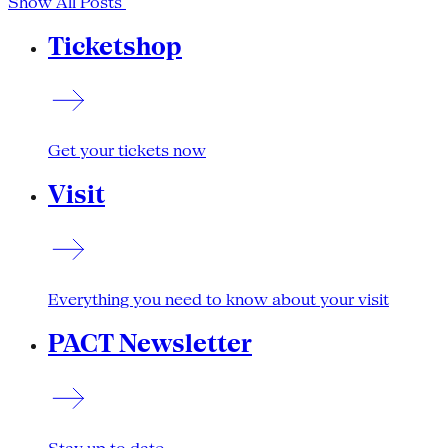
Show All Posts
Ticketshop
Get your tickets now
Visit
Everything you need to know about your visit
PACT Newsletter