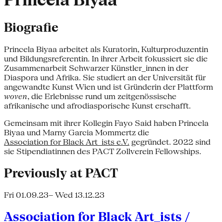
Princela Biyaa
Biografie
Princela Biyaa arbeitet als Kuratorin, Kulturproduzentin
und Bildungsreferentin. In ihrer Arbeit fokussiert sie die
Zusammenarbeit Schwarzer Künstler_innen in der
Diaspora und Afrika. Sie studiert an der Universität für
angewandte Kunst Wien und ist Gründerin der Plattform
woven
, die Erlebnisse rund um zeitgenössische
afrikanische und afrodiasporische Kunst erschafft.
Gemeinsam mit ihrer Kollegin Fayo Said haben Princela
Biyaa und Marny Garcia Mommertz die
Association for Black Art_ists e.V.
gegründet. 2022 sind
sie Stipendiatinnen des PACT Zollverein Fellowships.
Previously at PACT
Fri 01.09.23
– Wed 13.12.23
Association for Black Art_ists /