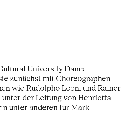
ultural University Dance
sie zunächst mit Choreographen
hen wie Rudolpho Leoni und Rainer
unter der Leitung von Henrietta
erin unter anderen für Mark