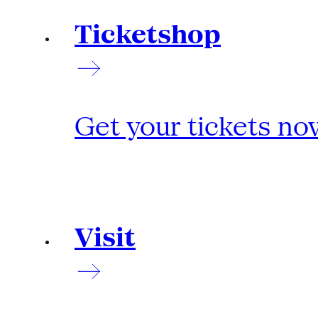
Ticketshop
Get your tickets no
Visit