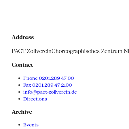
Address
PACT Zollverein
Choreographisches Zentrum 
Contact
Phone 0201.289 47 00
Fax 0201.289 47 2100
info@pact-zollverein.de
Directions
Archive
Events