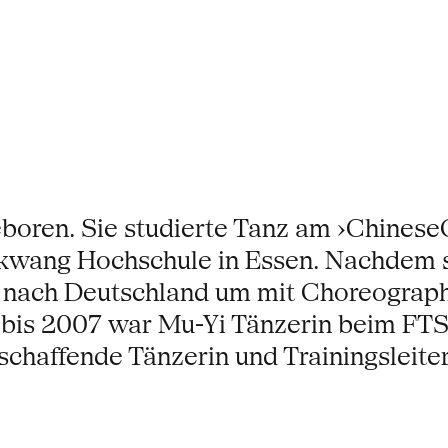
boren. Sie studierte Tanz am ›ChineseC
lkwang Hochschule in Essen. Nachdem 
8 nach Deutschland um mit Choreograp
 bis 2007 war Mu-Yi Tänzerin beim FTS 
eischaffende Tänzerin und Trainingsleit