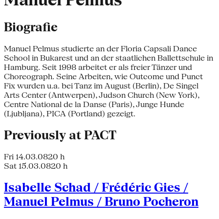
Manuel Pelmus
Biografie
Manuel Pelmus studierte an der Floria Capsali Dance
School in Bukarest und an der staatlichen Ballettschule in
Hamburg. Seit 1998 arbeitet er als freier Tänzer und
Choreograph. Seine Arbeiten, wie Outcome und Punct
Fix wurden u.a. bei Tanz im August (Berlin), De Singel
Arts Center (Antwerpen), Judson Church (New York),
Centre National de la Danse (Paris), Junge Hunde
(Ljubljana), PICA (Portland) gezeigt.
Previously at PACT
Fri 14.03.08
20 h
Sat 15.03.08
20 h
Isabelle Schad / Frédéric Gies /
Manuel Pelmus / Bruno Pocheron