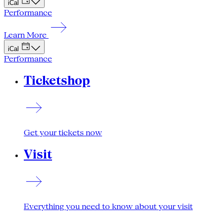
iCal
Performance
Learn More
iCal
Performance
Ticketshop
Get your tickets now
Visit
Everything you need to know about your visit