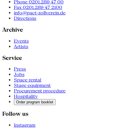
Phone 0201.289 47 00
Fax 0201.289 47 2100
info@pact-zollverein.de
Directions
Archive
Events
Artists
Service
Press
Jobs
Space rental
Stage equipment
Procurement procedure
Hospitality
Order program booklet
Follow us
Instagram