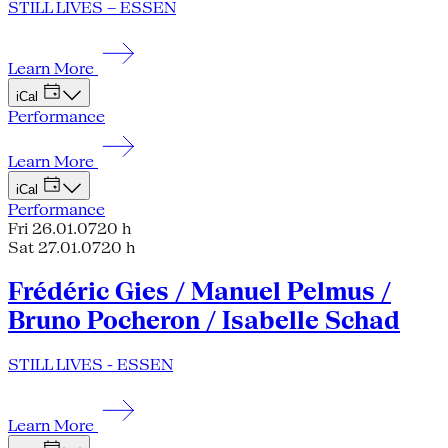
STILL LIVES – ESSEN
Learn More
iCal
Performance
Learn More
iCal
Performance
Fri 26.01.07
20 h
Sat 27.01.07
20 h
Frédéric Gies / Manuel Pelmus /
Bruno Pocheron / Isabelle Schad
STILL LIVES - ESSEN
Learn More