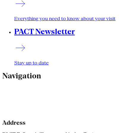
Everything you need to know about your visit
PACT Newsletter
Stay up to date
Navigation
Address