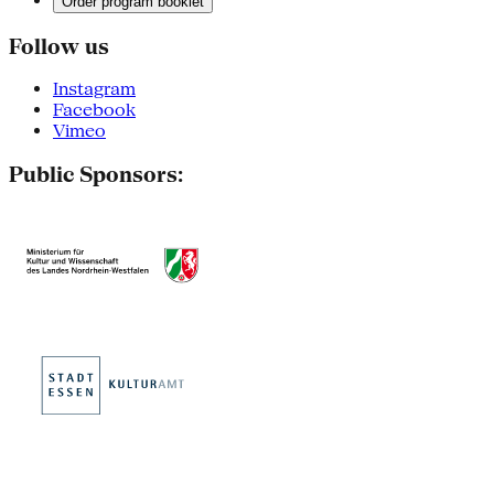
Order program booklet
Follow us
Instagram
Facebook
Vimeo
Public Sponsors: