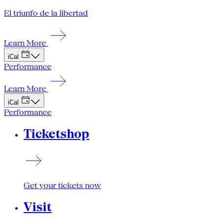
El triunfo de la libertad
Learn More
iCal
Performance
Learn More
iCal
Performance
Ticketshop
Get your tickets now
Visit