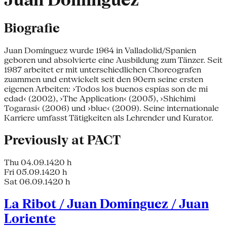
Juan Domínguez
Biografie
Juan Domínguez wurde 1964 in Valladolid/Spanien
geboren und absolvierte eine Ausbildung zum Tänzer. Seit
1987 arbeitet er mit unterschiedlichen Choreografen
zuammen und entwickelt seit den 90ern seine ersten
eigenen Arbeiten: ›Todos los buenos espías son de mi
edad‹ (2002), ›The Application‹ (2005), ›Shichimi
Togarasi‹ (2006) und ›blue‹ (2009). Seine internationale
Karriere umfasst Tätigkeiten als Lehrender und Kurator.
Previously at PACT
Thu 04.09.14
20 h
Fri 05.09.14
20 h
Sat 06.09.14
20 h
La Ribot / Juan Domínguez / Juan
Loriente