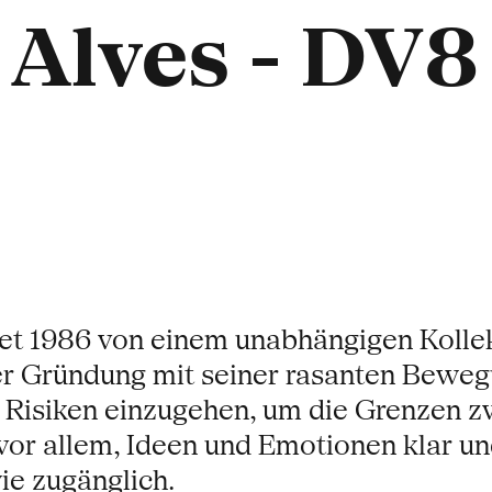
 Alves - DV8
et 1986 von einem unabhängigen Kollek
ner Gründung mit seiner rasanten Bewe
e Risiken einzugehen, um die Grenzen z
vor allem, Ideen und Emotionen klar u
ie zugänglich.