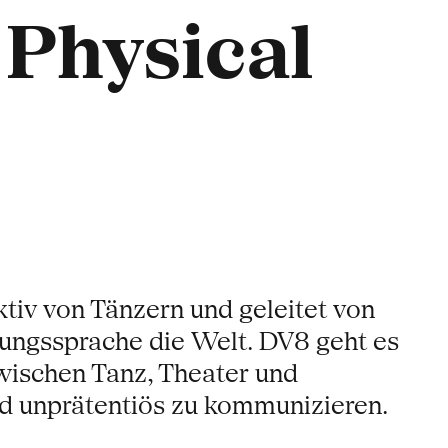
 Physical
tiv von Tänzern und geleitet von
gungssprache die Welt. DV8 geht es
wischen Tanz, Theater und
nd unprätentiös zu kommunizieren.