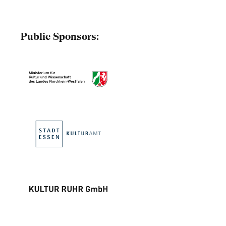
Public Sponsors: