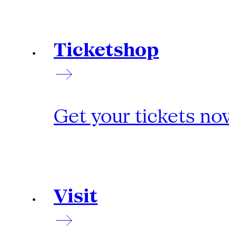
Ticketshop
Get your tickets no
Visit