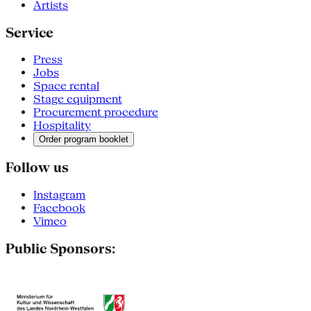
Artists
Service
Press
Jobs
Space rental
Stage equipment
Procurement procedure
Hospitality
Order program booklet
Follow us
Instagram
Facebook
Vimeo
Public Sponsors: