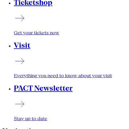
Ticketshop
Get your tickets now
Visit
Everything you need to know about your visit
PACT Newsletter
Stay up to date