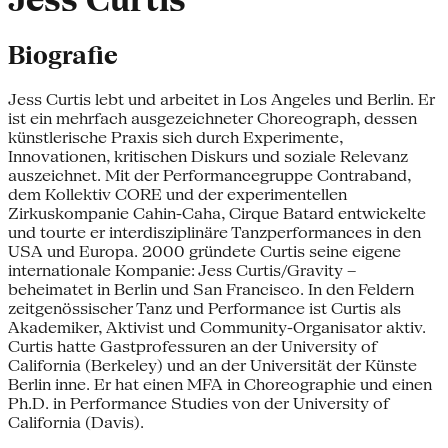
Jess Curtis
Biografie
Jess Curtis lebt und arbeitet in Los Angeles und Berlin. Er
ist ein mehrfach ausgezeichneter Choreograph, dessen
künstlerische Praxis sich durch Experimente,
Innovationen, kritischen Diskurs und soziale Relevanz
auszeichnet. Mit der Performancegruppe Contraband,
dem Kollektiv CORE und der experimentellen
Zirkuskompanie Cahin-Caha, Cirque Batard entwickelte
und tourte er interdisziplinäre Tanzperformances in den
USA und Europa. 2000 gründete Curtis seine eigene
internationale Kompanie: Jess Curtis/Gravity –
beheimatet in Berlin und San Francisco. In den Feldern
zeitgenössischer Tanz und Performance ist Curtis als
Akademiker, Aktivist und Community-Organisator aktiv.
Curtis hatte Gastprofessuren an der University of
California (Berkeley) und an der Universität der Künste
Berlin inne. Er hat einen MFA in Choreographie und einen
Ph.D. in Performance Studies von der University of
California (Davis).