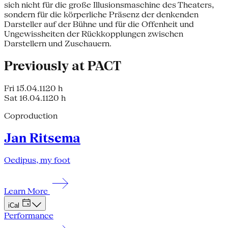
sich nicht für die große Illusionsmaschine des Theaters,
sondern für die körperliche Präsenz der denkenden
Darsteller auf der Bühne und für die Offenheit und
Ungewissheiten der Rückkopplungen zwischen
Darstellern und Zuschauern.
Previously at PACT
Fri 15.04.11
20 h
Sat 16.04.11
20 h
Coproduction
Jan Ritsema
Oedipus, my foot
Learn More
iCal
Performance