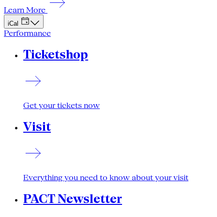
Learn More
iCal
Performance
Ticketshop
Get your tickets now
Visit
Everything you need to know about your visit
PACT Newsletter