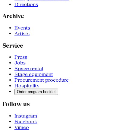
Directions
Archive
Events
Artists
Service
Press
Jobs
Space rental
Stage equipment
Procurement procedure
Hospitality
Order program booklet
Follow us
Instagram
Facebook
Vimeo