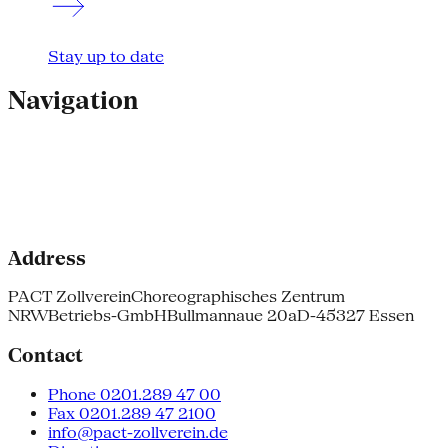
Stay up to date
Navigation
Address
PACT Zollverein
Choreographisches Zentrum
NRW
Betriebs-GmbH
Bullmannaue 20a
D-45327 Essen
Contact
Phone 0201.289 47 00
Fax 0201.289 47 2100
info@pact-zollverein.de