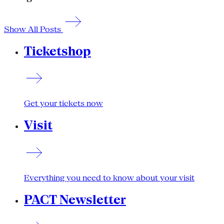
Show All Posts
Ticketshop
Get your tickets now
Visit
Everything you need to know about your visit
PACT Newsletter