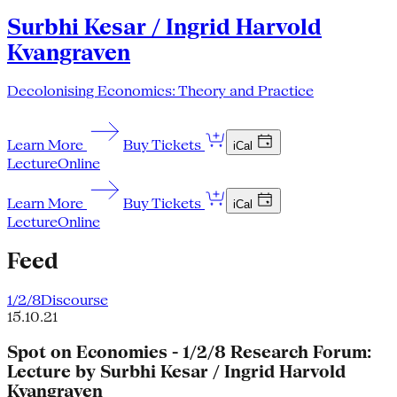
Surbhi Kesar / Ingrid Harvold
Kvangraven
Decolonising Economics: Theory and Practice
Learn More
Buy Tickets
iCal
Lecture
Online
Learn More
Buy Tickets
iCal
Lecture
Online
Feed
1/2/8
Discourse
15.10.21
Spot on Economies - 1/2/8 Research Forum:
Lecture by Surbhi Kesar / Ingrid Harvold
Kvangraven