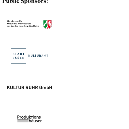
Public Sponsors: