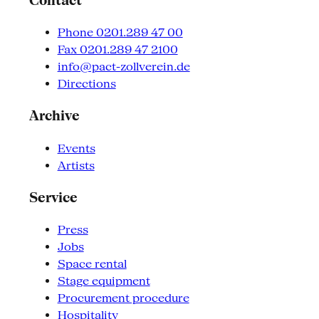
Contact
Phone 0201.289 47 00
Fax 0201.289 47 2100
info@pact-zollverein.de
Directions
Archive
Events
Artists
Service
Press
Jobs
Space rental
Stage equipment
Procurement procedure
Hospitality