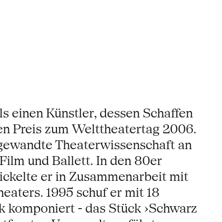
ls einen Künstler, dessen Schaffen
 den Preis zum Welttheatertag 2006.
ngewandte Theaterwissenschaft an
Film und Ballett. In den 80er
ickelte er in Zusammenarbeit mit
aters. 1995 schuf er mit 18
k komponiert - das Stück ›Schwarz