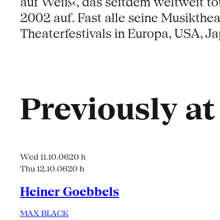
auf Weiß‹, das seitdem weltweit to
2002 auf. Fast alle seine Musikthe
Theaterfestivals in Europa, USA, Ja
Previously a
Wed 11.10.06
20 h
Thu 12.10.06
20 h
Heiner Goebbels
MAX BLACK