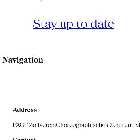
Stay up to date
Navigation
Address
PACT Zollverein
Choreographisches Zentrum 