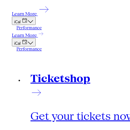
Learn More
iCal
Performance
Learn More
iCal
Performance
Ticketshop
Get your tickets no