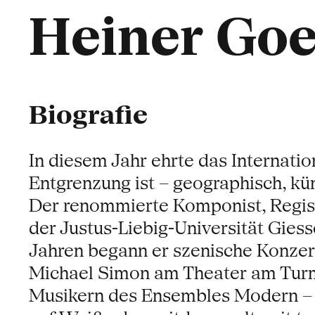
Heiner Goe
Biografie
In diesem Jahr ehrte das Internatio
Entgrenzung ist – geographisch, kün
Der renommierte Komponist, Regiss
der Justus-Liebig-Universität Giess
Jahren begann er szenische Konzert
Michael Simon am Theater am Turm 
Musikern des Ensembles Modern – 