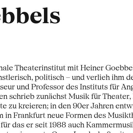
bbels
nale Theaterinstitut mit Heiner Goebbe
stlerisch, politisch – und verlieh ihm
eur und Professor des Instituts für A
en schrieb zunächst Musik für Theater, 
e zu kreieren; in den 90er Jahren entw
in Frankfurt neue Formen des Musikthe
für das er seit 1988 auch Kammermusi