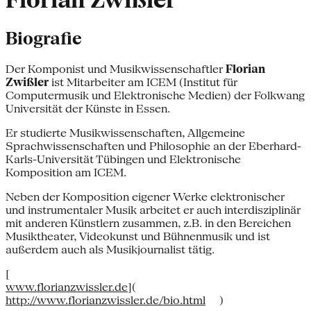
Florian Zwißler
Biografie
Der Komponist und Musikwissenschaftler
Florian
Zwißler
ist Mitarbeiter am ICEM (Institut für
Computermusik und Elektronische Medien) der Folkwang
Universität der Künste in Essen.
Er studierte Musikwissenschaften, Allgemeine
Sprachwissenschaften und Philosophie an der Eberhard-
Karls-Universität Tübingen und Elektronische
Komposition am ICEM.
Neben der Komposition eigener Werke elektronischer
und instrumentaler Musik arbeitet er auch interdisziplinär
mit anderen Künstlern zusammen, z.B. in den Bereichen
Musiktheater, Videokunst und Bühnenmusik und ist
außerdem auch als Musikjournalist tätig.
[
www.florianzwissler.de
](
http://www.florianzwissler.de/bio.html
)