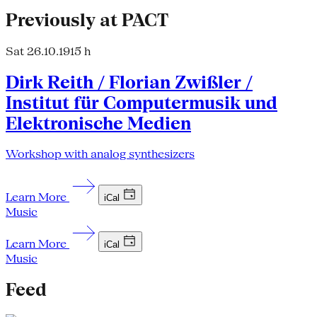
Previously at PACT
Sat 26.10.19
15 h
Dirk Reith / Florian Zwißler /
Institut für Computermusik und
Elektronische Medien
Workshop with analog synthesizers
Learn More
iCal
Music
Learn More
iCal
Music
Feed