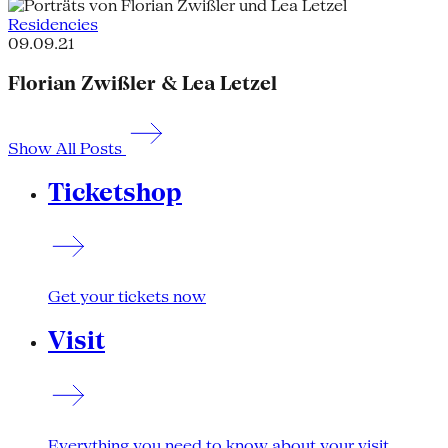
Residencies
09.09.21
Florian Zwißler & Lea Letzel
Show All Posts
Ticketshop
Get your tickets now
Visit
Everything you need to know about your visit