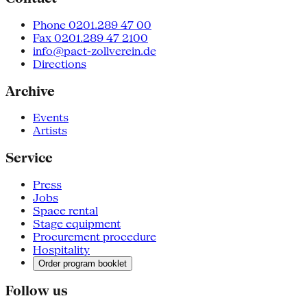
Phone 0201.289 47 00
Fax 0201.289 47 2100
info@pact-zollverein.de
Directions
Archive
Events
Artists
Service
Press
Jobs
Space rental
Stage equipment
Procurement procedure
Hospitality
Order program booklet
Follow us