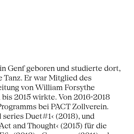
n Genf geboren und studierte dort,
 Tanz. Er war Mitglied des
eitung von William Forsythe
 bis 2015 wirkte. Von 2016-2018
Programms bei PACT Zollverein.
 series Duet#1‹ (2018), und
Act and Thought‹ (2015) für die