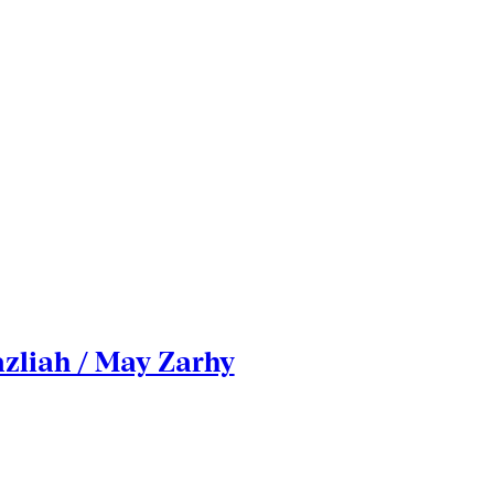
zliah / May Zarhy