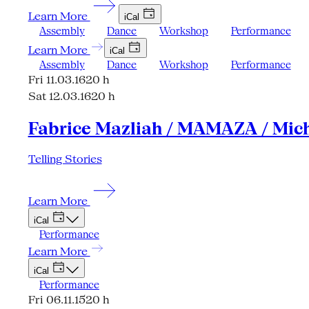
Learn More
iCal
Assembly
Dance
Workshop
Performance
Learn More
iCal
Assembly
Dance
Workshop
Performance
Fri 11.03.16
20 h
Sat 12.03.16
20 h
Fabrice Mazliah / MAMAZA / Mich
Telling Stories
Learn More
iCal
Performance
Learn More
iCal
Performance
Fri 06.11.15
20 h