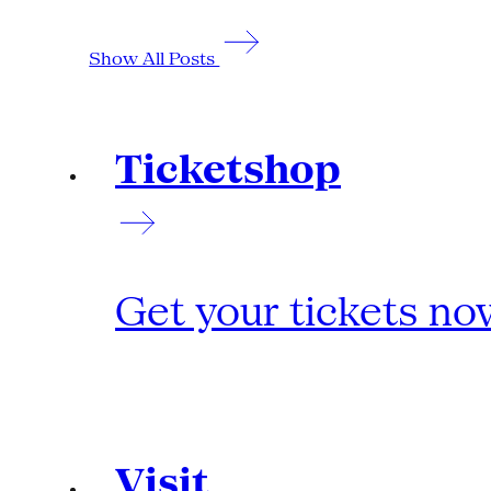
Show All Posts
Ticketshop
Get your tickets no
Visit