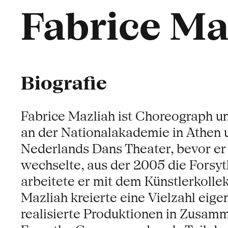
Fabrice Ma
Biografie
Fabrice Mazliah ist Choreograph un
an der Nationalakademie in Athen u
Nederlands Dans Theater, bevor er 
wechselte, aus der 2005 die Forsy
arbeitete er mit dem Künstlerkoll
Mazliah kreierte eine Vielzahl eig
realisierte Produktionen in Zusamm