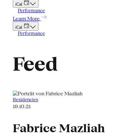
iCal
Performance
Learn More
iCal
Performance
Feed
Residencies
19.10.21
Fabrice Mazliah