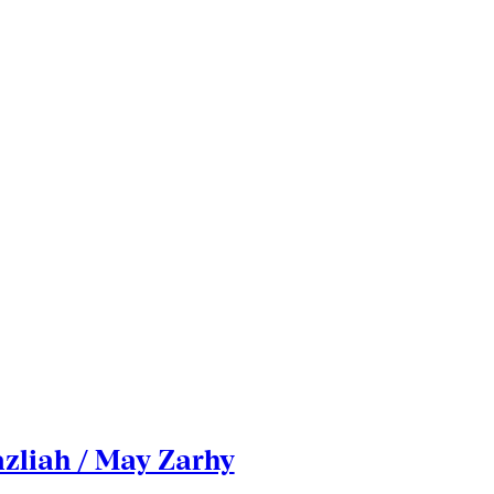
zliah / May Zarhy