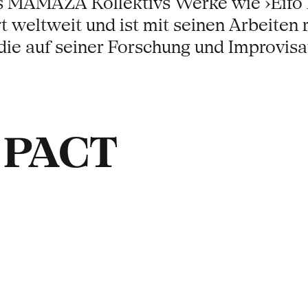
 MAMAZA Kollektivs Werke wie ›Eifo Ef
t weltweit und ist mit seinen Arbeiten
 die auf seiner Forschung und Improvisat
t PACT