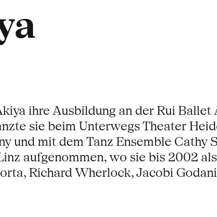
ya
o Akiya ihre Ausbildung an der Rui Ball
nzte sie beim Unterwegs Theater Heid
 und mit dem Tanz Ensemble Cathy Sha
inz aufgenommen, wo sie bis 2002 als
 Horta, Richard Wherlock, Jacobi Godan