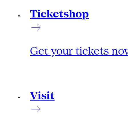
Ticketshop
Get your tickets no
Visit