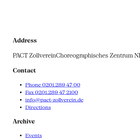
Address
PACT Zollverein
Choreographisches Zentrum 
Contact
Phone 0201.289 47 00
Fax 0201.289 47 2100
info@pact-zollverein.de
Directions
Archive
Events