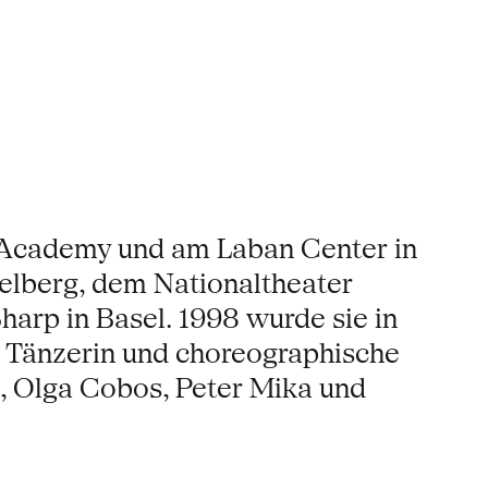
et Academy und am Laban Center in
elberg, dem Nationaltheater
rp in Basel. 1998 wurde sie in
 Tänzerin und choreographische
i, Olga Cobos, Peter Mika und