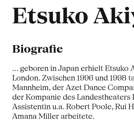
Etsuko Aki
Biografie
... geboren in Japan erhielt Etsuk
London. Zwischen 1996 und 1998 ta
Mannheim, der Azet Dance Company
der Kompanie des Landestheaters L
Assistentin u.a. Robert Poole, Rui
Amana Miller arbeitete.