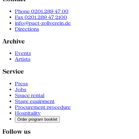
Phone 0201.289 47 00
Fax 0201.289 47 2100
info@pact-zollverein.de
Directions
Archive
Events
Artists
Service
Press
Jobs
Space rental
Stage equipment
Procurement procedure
Hospitality
Order program booklet
Follow us