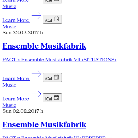
iCal
Music
Learn More
iCal
Music
Sun 23.02.20
17 h
Ensemble Musikfabrik
PACT x Ensemble Musikfabrik VII ›SITUATIONS‹
Learn More
iCal
Music
Learn More
iCal
Music
Sun 02.02.20
17 h
Ensemble Musikfabrik