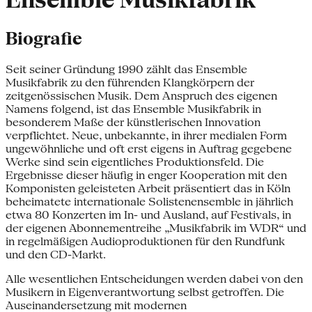
Ensemble Musikfabrik
Biografie
Seit seiner Gründung 1990 zählt das Ensemble
Musikfabrik zu den führenden Klangkörpern der
zeitgenössischen Musik. Dem Anspruch des eigenen
Namens folgend, ist das Ensemble Musikfabrik in
besonderem Maße der künstlerischen Innovation
verpflichtet. Neue, unbekannte, in ihrer medialen Form
ungewöhnliche und oft erst eigens in Auftrag gegebene
Werke sind sein eigentliches Produktionsfeld. Die
Ergebnisse dieser häufig in enger Kooperation mit den
Komponisten geleisteten Arbeit präsentiert das in Köln
beheimatete internationale Solistenensemble in jährlich
etwa 80 Konzerten im In- und Ausland, auf Festivals, in
der eigenen Abonnementreihe „Musikfabrik im WDR“ und
in regelmäßigen Audioproduktionen für den Rundfunk
und den CD-Markt.
Alle wesentlichen Entscheidungen werden dabei von den
Musikern in Eigenverantwortung selbst getroffen. Die
Auseinandersetzung mit modernen