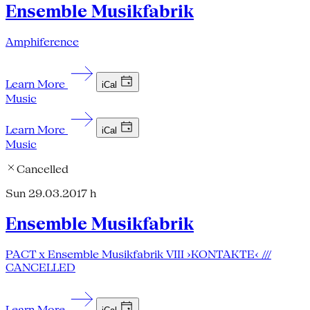
Ensemble Musikfabrik
Amphiference
Learn More
iCal
Music
Learn More
iCal
Music
Cancelled
Sun 29.03.20
17 h
Ensemble Musikfabrik
PACT x Ensemble Musikfabrik VIII ›KONTAKTE‹ ///
CANCELLED
Learn More