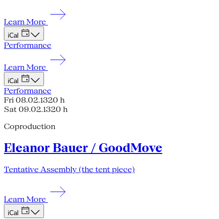
Learn More
iCal
Performance
Learn More
iCal
Performance
Fri 08.02.13
20 h
Sat 09.02.13
20 h
Coproduction
Eleanor Bauer / GoodMove
Tentative Assembly (the tent piece)
Learn More
iCal