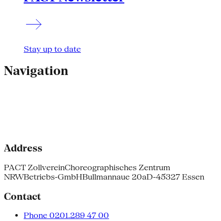
Stay up to date
Navigation
Address
PACT Zollverein
Choreographisches Zentrum
NRW
Betriebs-GmbH
Bullmannaue 20a
D-45327 Essen
Contact
Phone 0201.289 47 00