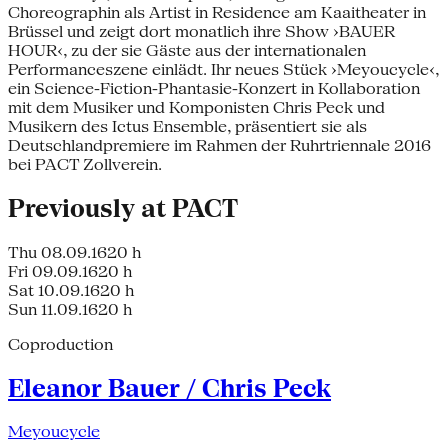
Choreographin als Artist in Residence am Kaaitheater in
Brüssel und zeigt dort monatlich ihre Show ›BAUER
HOUR‹, zu der sie Gäste aus der internationalen
Performanceszene einlädt. Ihr neues Stück ›Meyoucycle‹,
ein Science-Fiction-Phantasie-Konzert in Kollaboration
mit dem Musiker und Komponisten Chris Peck und
Musikern des Ictus Ensemble, präsentiert sie als
Deutschlandpremiere im Rahmen der Ruhrtriennale 2016
bei PACT Zollverein.
Previously at PACT
Thu 08.09.16
20 h
Fri 09.09.16
20 h
Sat 10.09.16
20 h
Sun 11.09.16
20 h
Coproduction
Eleanor Bauer / Chris Peck
Meyoucycle