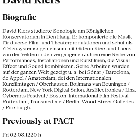
David Kiers
Biografie
David Kiers studierte Sonologie am Königlichen
Konservatorium in Den Haag. Er komponierte die Musik
für diverse Film- und Theaterproduktionen und schuf als
›Telcosystems‹ gemeinsam mit Gideon Kiers und Lucas
van der Velden in den vergangenen Jahren eine Reihe von
Performances, Installationen und Kurzfilmen, die Visual
Effect und Sound kombinieren. Seine Arbeiten wurden
auf der ganzen Welt gezeigt u. a. bei Sónar / Barcelona,
de Appel / Amsterdam, dei den Internationalen
Kurzfilmtagen / Oberhausen, Boijmans van Beuningen /
Rotterdam, New York Digital Salon, ArsElectronica / Linz,
Cyberarts Festival / Boston, International Film Festival
Rotterdam, Transmediale / Berlin, Wood Street Galleries
/ Pittsburgh.
Previously at PACT
Fri 02.03.12
20 h