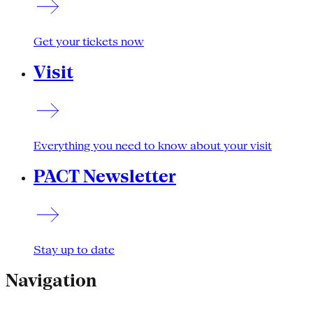
Get your tickets now
Visit
Everything you need to know about your visit
PACT Newsletter
Stay up to date
Navigation