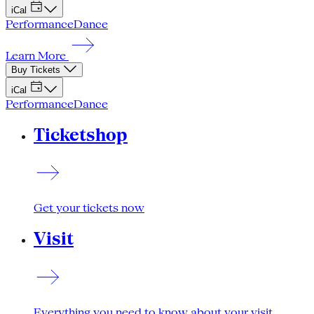
iCal
Performance
Dance
Learn More
Buy Tickets
iCal
Performance
Dance
Ticketshop
Get your tickets now
Visit
Everything you need to know about your visit