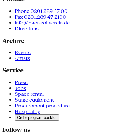
Phone 0201.289 47 00
Fax 0201.289 47 2100
info@pact-zollverein.de
Directions
Archive
Events
Artists
Service
Press
Jobs
Space rental
Stage equipment
Procurement procedure
Hospitality
Order program booklet
Follow us