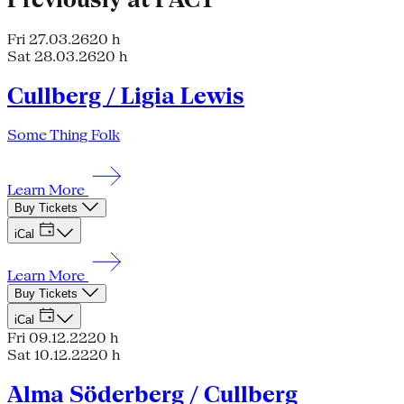
Fri 27.03.26
20 h
Sat 28.03.26
20 h
Cullberg / Ligia Lewis
Some Thing Folk
Learn More
Buy Tickets
iCal
Learn More
Buy Tickets
iCal
Fri 09.12.22
20 h
Sat 10.12.22
20 h
Alma Söderberg / Cullberg