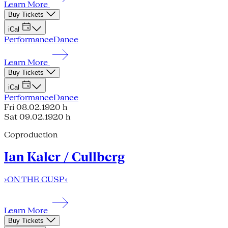
Learn More
Buy Tickets
iCal
Performance
Dance
Learn More
Buy Tickets
iCal
Performance
Dance
Fri 08.02.19
20 h
Sat 09.02.19
20 h
Coproduction
Ian Kaler / Cullberg
›ON THE CUSP‹
Learn More
Buy Tickets