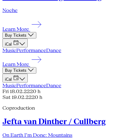
Noche
Learn More
Buy Tickets
iCal
Music
Performance
Dance
Learn More
Buy Tickets
iCal
Music
Performance
Dance
Fri 18.02.22
20 h
Sat 19.02.22
20 h
Coproduction
Jefta van Dinther / Cullberg
On Earth I’m Done: Mountains