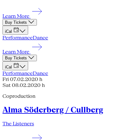
Learn More
Buy Tickets
iCal
Performance
Dance
Learn More
Buy Tickets
iCal
Performance
Dance
Fri 07.02.20
20 h
Sat 08.02.20
20 h
Coproduction
Alma Söderberg / Cullberg
The Listeners