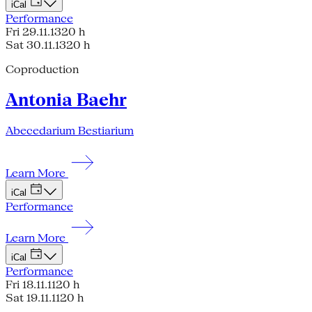
iCal
Performance
Fri 29.11.13
20 h
Sat 30.11.13
20 h
Coproduction
Antonia Baehr
Abecedarium Bestiarium
Learn More
iCal
Performance
Learn More
iCal
Performance
Fri 18.11.11
20 h
Sat 19.11.11
20 h