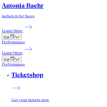
Antonia Baehr
lachen & for faces
Learn More
iCal
Performance
Learn More
iCal
Performance
Ticketshop
Get your tickets now