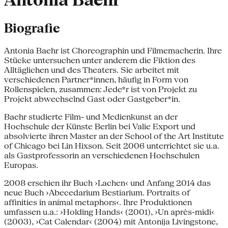
Antonia Baehr
Biografie
Antonia Baehr ist Choreographin und Filmemacherin. Ihre
Stücke untersuchen unter anderem die Fiktion des
Alltäglichen und des Theaters. Sie arbeitet mit
verschiedenen Partner*innen, häufig in Form von
Rollenspielen, zusammen: Jede*r ist von Projekt zu
Projekt abwechselnd Gast oder Gastgeber*in.
Baehr studierte Film- und Medienkunst an der
Hochschule der Künste Berlin bei Valie Export und
absolvierte ihren Master an der School of the Art Institute
of Chicago bei Lin Hixson. Seit 2006 unterrichtet sie u.a.
als Gastprofessorin an verschiedenen Hochschulen
Europas.
2008 erschien ihr Buch ›Lachen‹ und Anfang 2014 das
neue Buch ›Abecedarium Bestiarium. Portraits of
affinities in animal metaphors‹. Ihre Produktionen
umfassen u.a.: ›Holding Hands‹ (2001), ›Un après-midi‹
(2003), ›Cat Calendar‹ (2004) mit Antonija Livingstone,