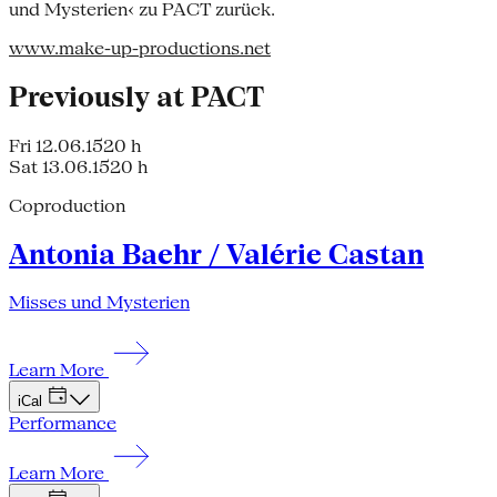
und Mysterien‹ zu PACT zurück.
www.make-up-productions.net
Previously at PACT
Fri 12.06.15
20 h
Sat 13.06.15
20 h
Coproduction
Antonia Baehr / Valérie Castan
Misses und Mysterien
Learn More
iCal
Performance
Learn More