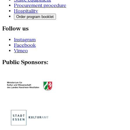
Procurement procedure
Hospitality
Order program booklet
Follow us
Instagram
Facebook
Vimeo
Public Sponsors: