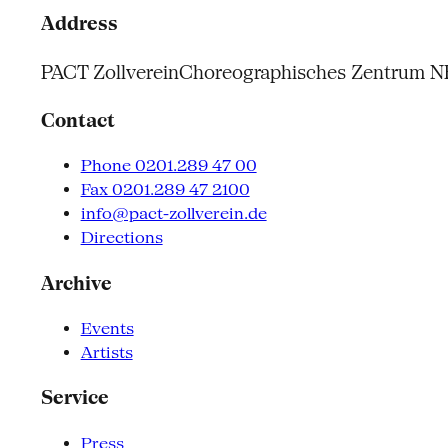
Address
PACT Zollverein
Choreographisches Zentrum 
Contact
Phone 0201.289 47 00
Fax 0201.289 47 2100
info@pact-zollverein.de
Directions
Archive
Events
Artists
Service
Press