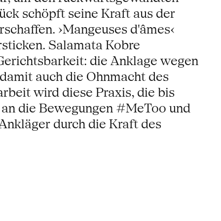
ck schöpft seine Kraft aus der
erschaffen. ›Mangeuses d'âmes‹
rsticken. Salamata Kobre
 Gerichtsbarkeit: die Anklage wegen
 damit auch die Ohnmacht des
beit wird diese Praxis, die bis
nung an die Bewegungen #MeToo und
Ankläger durch die Kraft des