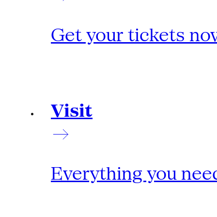
Get your tickets no
Visit
Everything you need