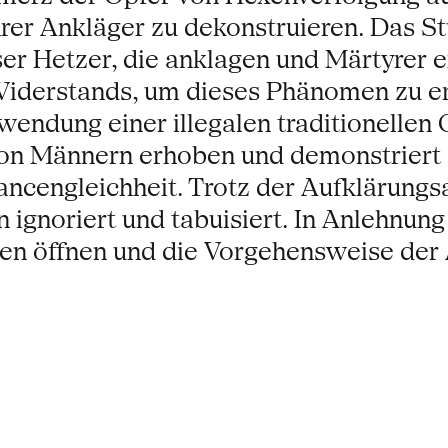
er Ankläger zu dekonstruieren. Das Stü
ser Hetzer, die anklagen und Märtyrer 
s Widerstands, um dieses Phänomen zu e
nwendung einer illegalen traditionellen
von Männern erhoben und demonstriert
ncengleichheit. Trotz der Aufklärungsar
sen ignoriert und tabuisiert. In Anleh
ren öffnen und die Vorgehensweise der 