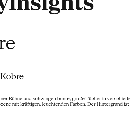
Insights
re
 Kobre