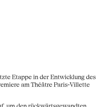
tzte Etappe in der Entwicklung des
emiere am Théâtre Paris-Villette
auf, um den rückwärtsgewandten