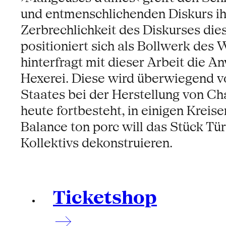
und entmenschlichenden Diskurs ihr
Zerbrechlichkeit des Diskurses die
positioniert sich als Bollwerk de
hinterfragt mit dieser Arbeit die A
Hexerei. Diese wird überwiegend 
Staates bei der Herstellung von Cha
heute fortbesteht, in einigen Krei
Balance ton porc will das Stück Tü
Kollektivs dekonstruieren.
Ticketshop