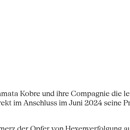
amata Kobre und ihre Compagnie die le
ekt im Anschluss im Juni 2024 seine Pr
hmerz der Opfer von Hexenverfolgung 