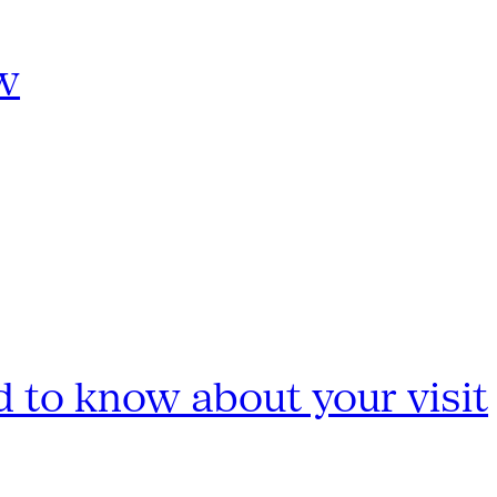
w
 to know about your visit