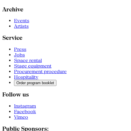
Archive
Events
Artists
Service
Press
Jobs
Space rental
Stage equipment
Procurement procedure
Hospitality
Order program booklet
Follow us
Instagram
Facebook
Vimeo
Public Sponsors: