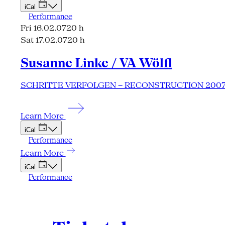
iCal
Performance
Fri 16.02.07
20 h
Sat 17.02.07
20 h
Susanne Linke / VA Wölfl
SCHRITTE VERFOLGEN – RECONSTRUCTION 200
Learn More
iCal
Performance
Learn More
iCal
Performance