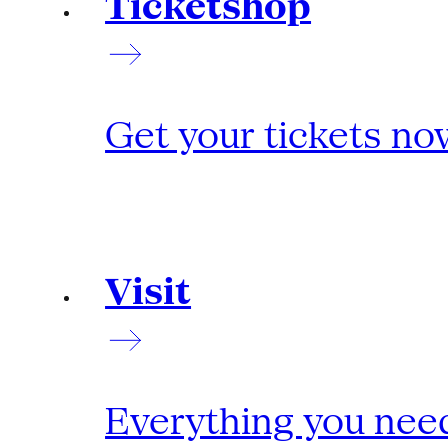
Ticketshop
Get your tickets no
Visit
Everything you need