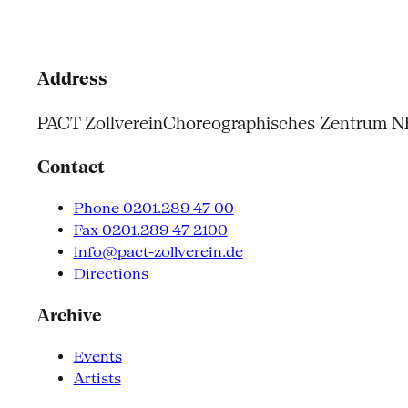
Address
PACT Zollverein
Choreographisches Zentrum 
Contact
Phone 0201.289 47 00
Fax 0201.289 47 2100
info@pact-zollverein.de
Directions
Archive
Events
Artists