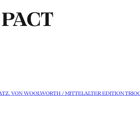
t PACT
PLATZ. VON WOOLWORTH / MITTELALTER EDITION TRIO