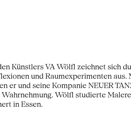
en Künstlers VA Wölfl zeichnet sich du
lexionen und Raumexperimenten aus. Mi
hen er und seine Kompanie NEUER TANZ 
Wahrnehmung. Wölfl studierte Malerei 
ert in Essen.