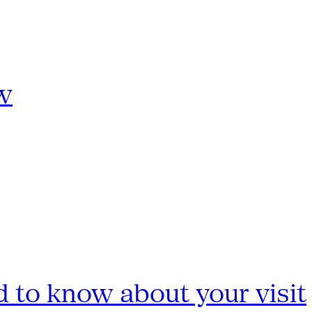
w
 to know about your visit