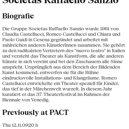
Socìetas Raffaello Sanzio
Biografie
Die Gruppe Socìetas Raffaello Sanzio wurde 1981 von
Claudia Castellucci, Romeo Castellucci und Chiara und
Paolo Guidi in Cesena gegründet und arbeitet mit
zahlreichen anderen KünstlerInnen zusammen. Sie gehört
zu den radikalsten Vertretern des "nuovo teatro" in Italien
und versteht das Theater als Kunstform, die alle anderen
Künste in sich vereint und bei den Zuschauern alle Sinne
anspricht. Ursprünglich aus dem Bereich der Bildenden
Kunst kommend, entwerfen sie für die Bühne
eindrucksvolle Installations- und Klangräume. Romeo
Castellucci entwickelte ein Theater speziell für Kinder,
das tief in der Märchenwelt wurzelt. In diesem Jahr
kuratiert er das 37. Theaterfestival im Rahmen der
Biennale von Venedig.
Previously at PACT
Thu 12.11.09
20 h