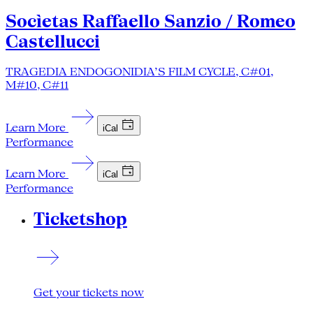
Socìetas Raffaello Sanzio / Romeo
Castellucci
TRAGEDIA ENDOGONIDIA’S FILM CYCLE, C#01,
M#10, C#11
Learn More
iCal
Performance
Learn More
iCal
Performance
Ticketshop
Get your tickets now