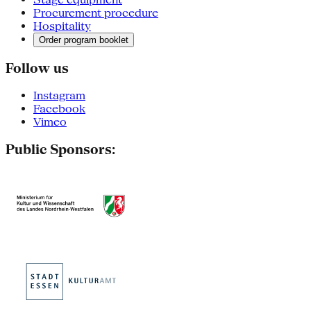
Procurement procedure
Hospitality
Order program booklet
Follow us
Instagram
Facebook
Vimeo
Public Sponsors: