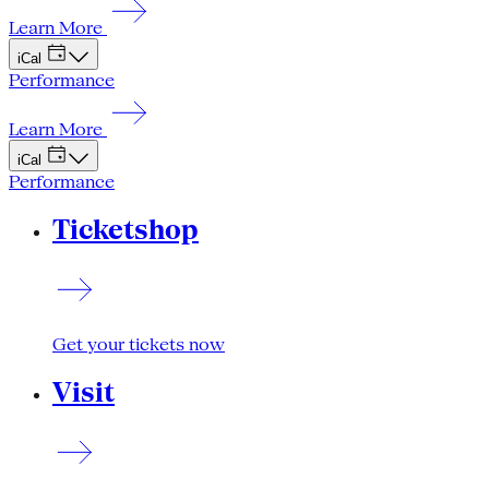
Learn More
iCal
Performance
Learn More
iCal
Performance
Ticketshop
Get your tickets now
Visit