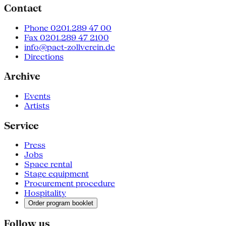
Contact
Phone 0201.289 47 00
Fax 0201.289 47 2100
info@pact-zollverein.de
Directions
Archive
Events
Artists
Service
Press
Jobs
Space rental
Stage equipment
Procurement procedure
Hospitality
Order program booklet
Follow us