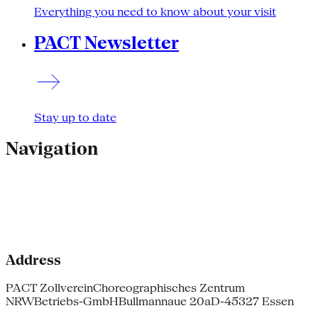
Everything you need to know about your visit
PACT Newsletter
Stay up to date
Navigation
Address
PACT Zollverein
Choreographisches Zentrum
NRW
Betriebs-GmbH
Bullmannaue 20a
D-45327 Essen