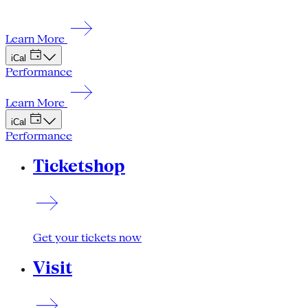
Learn More
iCal
Performance
Learn More
iCal
Performance
Ticketshop
Get your tickets now
Visit