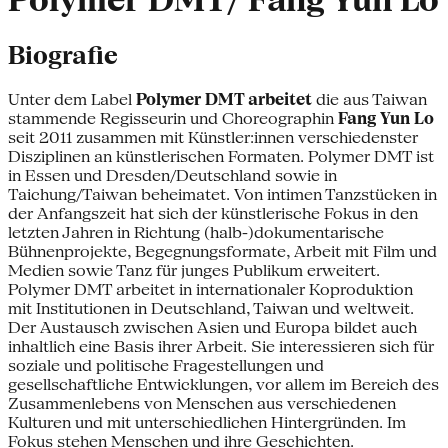
Polymer DMT/ Fang Yun Lo
Biografie
Unter dem Label
Polymer DMT arbeitet
die aus Taiwan
stammende Regisseurin und Choreographin
Fang Yun Lo
seit 2011 zusammen mit Künstler:innen verschiedenster
Disziplinen an künstlerischen Formaten. Polymer DMT ist
in Essen und Dresden/Deutschland sowie in
Taichung/Taiwan beheimatet. Von intimen Tanzstücken in
der Anfangszeit hat sich der künstlerische Fokus in den
letzten Jahren in Richtung (halb-)dokumentarische
Bühnenprojekte, Begegnungsformate, Arbeit mit Film und
Medien sowie Tanz für junges Publikum erweitert.
Polymer DMT arbeitet in internationaler Koproduktion
mit Institutionen in Deutschland, Taiwan und weltweit.
Der Austausch zwischen Asien und Europa bildet auch
inhaltlich eine Basis ihrer Arbeit. Sie interessieren sich für
soziale und politische Fragestellungen und
gesellschaftliche Entwicklungen, vor allem im Bereich des
Zusammenlebens von Menschen aus verschiedenen
Kulturen und mit unterschiedlichen Hintergründen. Im
Fokus stehen Menschen und ihre Geschichten.