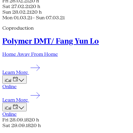
Fri 26.02.21
20 h
Sat 27.02.21
20 h
Sun 28.02.21
20 h
Mon 01.03.21
– Sun 07.03.21
Coproduction
Polymer DMT/ Fang Yun Lo
Home Away From Home
Learn More
iCal
Online
Learn More
iCal
Online
Fri 28.09.18
20 h
Sat 29.09.18
20 h