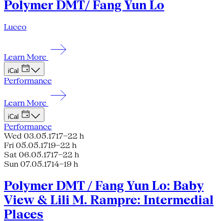
Polymer DMT/ Fang Yun Lo
Luceo
Learn More
iCal
Performance
Learn More
iCal
Performance
Wed 03.05.17
17–22 h
Fri 05.05.17
19–22 h
Sat 06.05.17
17–22 h
Sun 07.05.17
14–19 h
Polymer DMT / Fang Yun Lo: Baby
View & Lili M. Rampre: Intermedial
Places