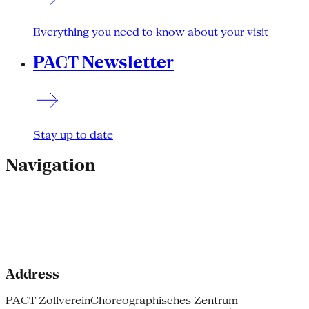
Everything you need to know about your visit
PACT Newsletter
Stay up to date
Navigation
Address
PACT Zollverein
Choreographisches Zentrum