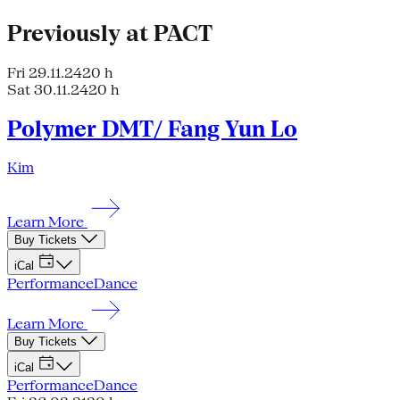
Previously at PACT
Fri 29.11.24
20 h
Sat 30.11.24
20 h
Polymer DMT/ Fang Yun Lo
Kim
Learn More
Buy Tickets
iCal
Performance
Dance
Learn More
Buy Tickets
iCal
Performance
Dance