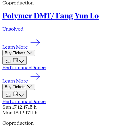
Coproduction
Polymer DMT/ Fang Yun Lo
Unsolved
Learn More
Buy Tickets
iCal
Performance
Dance
Learn More
Buy Tickets
iCal
Performance
Dance
Sun 17.12.17
15 h
Mon 18.12.17
11 h
Coproduction