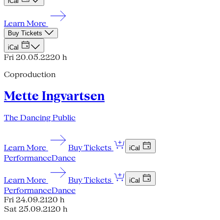
iCal
Learn More
Buy Tickets
iCal
Fri 20.05.22
20 h
Coproduction
Mette Ingvartsen
The Dancing Public
Learn More
Buy Tickets
iCal
Performance
Dance
Learn More
Buy Tickets
iCal
Performance
Dance
Fri 24.09.21
20 h
Sat 25.09.21
20 h