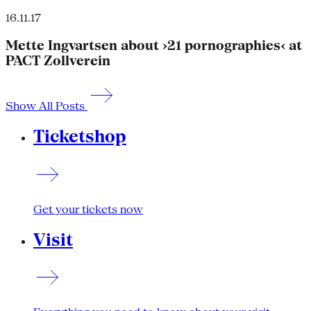
16.11.17
Mette Ingvartsen about ›21 pornographies‹ at
PACT Zollverein
Show All Posts
Ticketshop
Get your tickets now
Visit