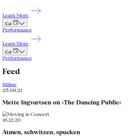
Learn More
iCal
Performance
Learn More
iCal
Performance
Feed
Bühne
25.09.21
Mette Ingvartsen on ›The Dancing Public‹
16.12.20
Atmen, schwitzen, spucken