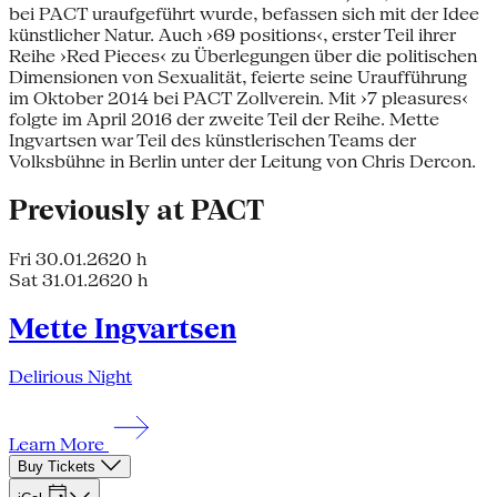
bei PACT uraufgeführt wurde, befassen sich mit der Idee
künstlicher Natur. Auch ›69 positions‹, erster Teil ihrer
Reihe ›Red Pieces‹ zu Überlegungen über die politischen
Dimensionen von Sexualität, feierte seine Uraufführung
im Oktober 2014 bei PACT Zollverein. Mit ›7 pleasures‹
folgte im April 2016 der zweite Teil der Reihe. Mette
Ingvartsen war Teil des künstlerischen Teams der
Volksbühne in Berlin unter der Leitung von Chris Dercon.
Previously at PACT
Fri 30.01.26
20 h
Sat 31.01.26
20 h
Mette Ingvartsen
Delirious Night
Learn More
Buy Tickets