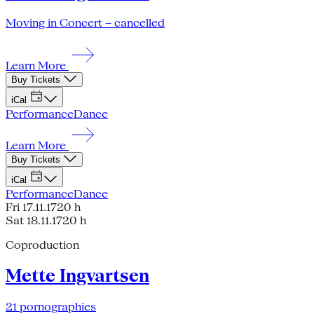
Moving in Concert – cancelled
Learn More
Buy Tickets
iCal
Performance
Dance
Learn More
Buy Tickets
iCal
Performance
Dance
Fri 17.11.17
20 h
Sat 18.11.17
20 h
Coproduction
Mette Ingvartsen
21 pornographies