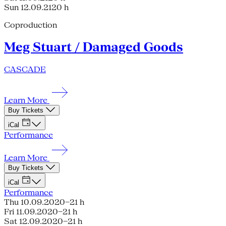
Sun 12.09.21
20 h
Coproduction
Meg Stuart / Damaged Goods
CASCADE
Learn More
Buy Tickets
iCal
Performance
Learn More
Buy Tickets
iCal
Performance
Thu 10.09.20
20–21 h
Fri 11.09.20
20–21 h
Sat 12.09.20
20–21 h