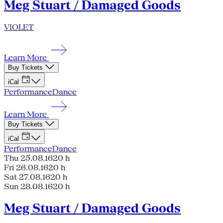
Meg Stuart / Damaged Goods
VIOLET
Learn More
Buy Tickets
iCal
Performance
Dance
Learn More
Buy Tickets
iCal
Performance
Dance
Thu 25.08.16
20 h
Fri 26.08.16
20 h
Sat 27.08.16
20 h
Sun 28.08.16
20 h
Meg Stuart / Damaged Goods