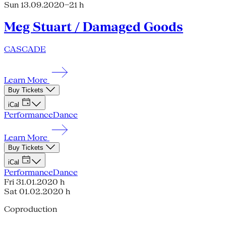
Sun 13.09.20
20–21 h
Meg Stuart / Damaged Goods
CASCADE
Learn More
Buy Tickets
iCal
Performance
Dance
Learn More
Buy Tickets
iCal
Performance
Dance
Fri 31.01.20
20 h
Sat 01.02.20
20 h
Coproduction