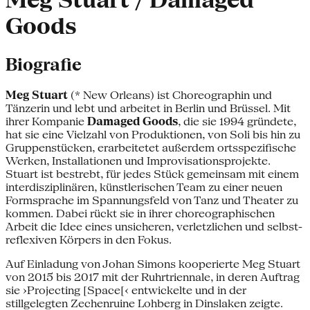
Meg Stuart / Damaged
Goods
Biografie
Meg Stuart
(* New Orleans) ist Choreographin und
Tänzerin und lebt und arbeitet in Berlin und Brüssel. Mit
ihrer Kompanie
Damaged Goods
, die sie 1994 gründete,
hat sie eine Vielzahl von Produktionen, von Soli bis hin zu
Gruppenstücken, erarbeitetet außerdem ortsspezifische
Werken, Installationen und Improvisationsprojekte.
Stuart ist bestrebt, für jedes Stück gemeinsam mit einem
interdisziplinären, künstlerischen Team zu einer neuen
Formsprache im Spannungsfeld von Tanz und Theater zu
kommen. Dabei rückt sie in ihrer choreographischen
Arbeit die Idee eines unsicheren, verletzlichen und selbst-
reflexiven Körpers in den Fokus.
Auf Einladung von Johan Simons kooperierte Meg Stuart
von 2015 bis 2017 mit der Ruhrtriennale, in deren Auftrag
sie ›Projecting [Space[‹ entwickelte und in der
stillgelegten Zechenruine Lohberg in Dinslaken zeigte.