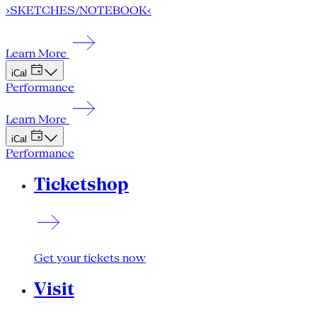
›SKETCHES/NOTEBOOK‹
Learn More
iCal
Performance
Learn More
iCal
Performance
Ticketshop
Get your tickets now
Visit