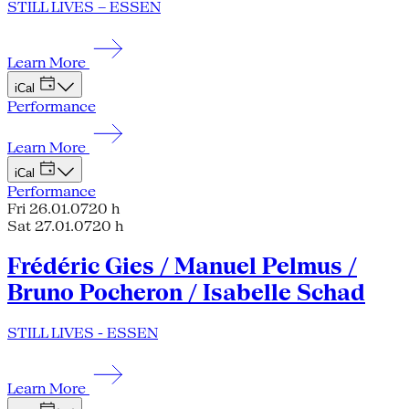
STILL LIVES – ESSEN
Learn More
iCal
Performance
Learn More
iCal
Performance
Fri 26.01.07
20 h
Sat 27.01.07
20 h
Frédéric Gies / Manuel Pelmus /
Bruno Pocheron / Isabelle Schad
STILL LIVES - ESSEN
Learn More