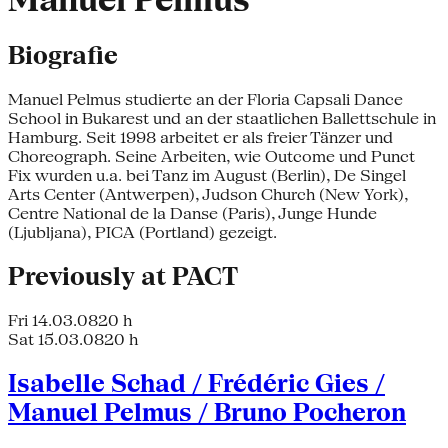
Manuel Pelmus
Biografie
Manuel Pelmus studierte an der Floria Capsali Dance
School in Bukarest und an der staatlichen Ballettschule in
Hamburg. Seit 1998 arbeitet er als freier Tänzer und
Choreograph. Seine Arbeiten, wie Outcome und Punct
Fix wurden u.a. bei Tanz im August (Berlin), De Singel
Arts Center (Antwerpen), Judson Church (New York),
Centre National de la Danse (Paris), Junge Hunde
(Ljubljana), PICA (Portland) gezeigt.
Previously at PACT
Fri 14.03.08
20 h
Sat 15.03.08
20 h
Isabelle Schad / Frédéric Gies /
Manuel Pelmus / Bruno Pocheron