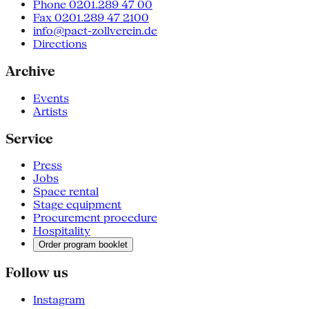
Phone 0201.289 47 00
Fax 0201.289 47 2100
info@pact-zollverein.de
Directions
Archive
Events
Artists
Service
Press
Jobs
Space rental
Stage equipment
Procurement procedure
Hospitality
Order program booklet
Follow us
Instagram