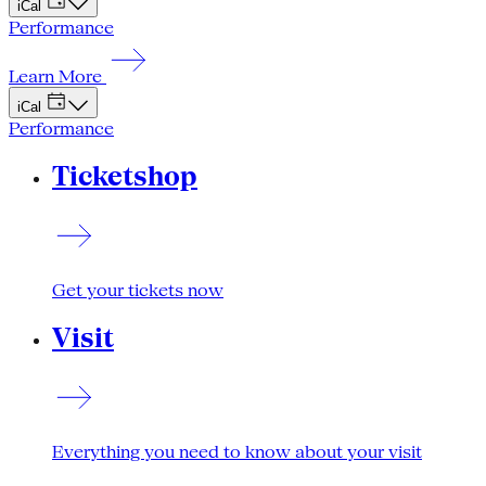
iCal
Performance
Learn More
iCal
Performance
Ticketshop
Get your tickets now
Visit
Everything you need to know about your visit